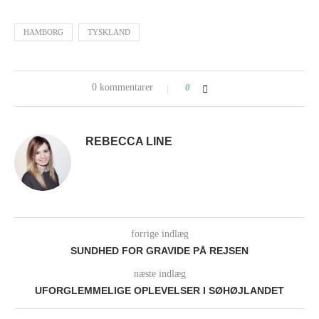
HAMBORG
TYSKLAND
0 kommentarer
0
REBECCA LINE
forrige indlæg
SUNDHED FOR GRAVIDE PÅ REJSEN
næste indlæg
UFORGLEMMELIGE OPLEVELSER I SØHØJLANDET