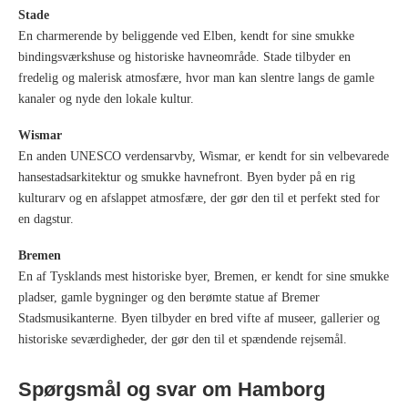
Stade
En charmerende by beliggende ved Elben, kendt for sine smukke
bindingsværkshuse og historiske havneområde. Stade tilbyder en
fredelig og malerisk atmosfære, hvor man kan slentre langs de gamle
kanaler og nyde den lokale kultur.
Wismar
En anden UNESCO verdensarvby, Wismar, er kendt for sin velbevarede
hansestadsarkitektur og smukke havnefront. Byen byder på en rig
kulturarv og en afslappet atmosfære, der gør den til et perfekt sted for
en dagstur.
Bremen
En af Tysklands mest historiske byer, Bremen, er kendt for sine smukke
pladser, gamle bygninger og den berømte statue af Bremer
Stadsmusikanterne. Byen tilbyder en bred vifte af museer, gallerier og
historiske seværdigheder, der gør den til et spændende rejsemål.
Spørgsmål og svar om Hamborg