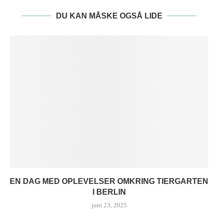
DU KAN MÅSKE OGSÅ LIDE
EN DAG MED OPLEVELSER OMKRING TIERGARTEN
I BERLIN
juni 23, 2025