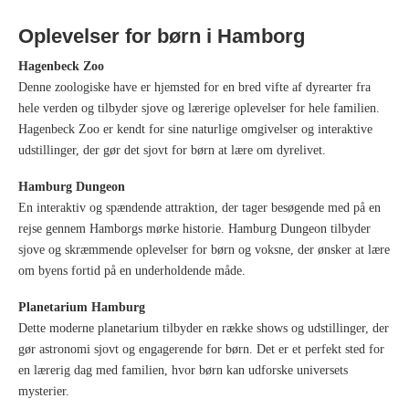
Oplevelser for børn i Hamborg
Hagenbeck Zoo
Denne zoologiske have er hjemsted for en bred vifte af dyrearter fra
hele verden og tilbyder sjove og lærerige oplevelser for hele familien.
Hagenbeck Zoo er kendt for sine naturlige omgivelser og interaktive
udstillinger, der gør det sjovt for børn at lære om dyrelivet.
Hamburg Dungeon
En interaktiv og spændende attraktion, der tager besøgende med på en
rejse gennem Hamborgs mørke historie. Hamburg Dungeon tilbyder
sjove og skræmmende oplevelser for børn og voksne, der ønsker at lære
om byens fortid på en underholdende måde.
Planetarium Hamburg
Dette moderne planetarium tilbyder en række shows og udstillinger, der
gør astronomi sjovt og engagerende for børn. Det er et perfekt sted for
en lærerig dag med familien, hvor børn kan udforske universets
mysterier.