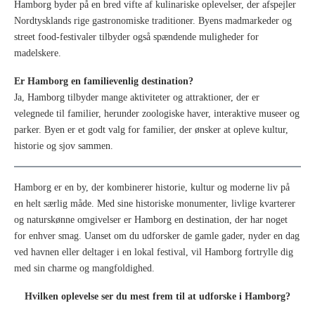
Hamborg byder på en bred vifte af kulinariske oplevelser, der afspejler
Nordtysklands rige gastronomiske traditioner. Byens madmarkeder og
street food-festivaler tilbyder også spændende muligheder for
madelskere.
Er Hamborg en familievenlig destination?
Ja, Hamborg tilbyder mange aktiviteter og attraktioner, der er
velegnede til familier, herunder zoologiske haver, interaktive museer og
parker. Byen er et godt valg for familier, der ønsker at opleve kultur,
historie og sjov sammen.
Hamborg er en by, der kombinerer historie, kultur og moderne liv på
en helt særlig måde. Med sine historiske monumenter, livlige kvarterer
og naturskønne omgivelser er Hamborg en destination, der har noget
for enhver smag. Uanset om du udforsker de gamle gader, nyder en dag
ved havnen eller deltager i en lokal festival, vil Hamborg fortrylle dig
med sin charme og mangfoldighed.
Hvilken oplevelse ser du mest frem til at udforske i Hamborg?