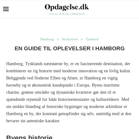
Hamborg
Storbyferie
Tyskland
EN GUIDE TIL OPLEVELSER I HAMBORG
Hamborg, Tysklands næststørste by, er en fascinerende destination, der
kombinerer en rig historie med moderne innovation og en livlig kultur.
Beliggende ved floderne Elben og Alster, er Hamborg en vigtig
havneby og et økonomisk knudepunkt i Europa. Byens maritime
charme, grønne områder og dynamiske kvarterer gør den til et
spændende rejsemål for både historieentusiaster og kulturelskere. Med
sin unikke blanding af historiske bygninger og moderne arkitektur er
Hamborg en by, der konstant genopfinder sig selv, samtidig med at den
bevarer sin autentiske karakter.
Byens historie