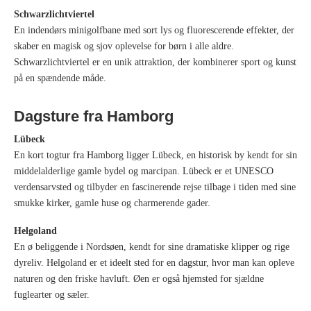
Schwarzlichtviertel
En indendørs minigolfbane med sort lys og fluorescerende effekter, der
skaber en magisk og sjov oplevelse for børn i alle aldre.
Schwarzlichtviertel er en unik attraktion, der kombinerer sport og kunst
på en spændende måde.
Dagsture fra Hamborg
Lübeck
En kort togtur fra Hamborg ligger Lübeck, en historisk by kendt for sin
middelalderlige gamle bydel og marcipan. Lübeck er et UNESCO
verdensarvsted og tilbyder en fascinerende rejse tilbage i tiden med sine
smukke kirker, gamle huse og charmerende gader.
Helgoland
En ø beliggende i Nordsøen, kendt for sine dramatiske klipper og rige
dyreliv. Helgoland er et ideelt sted for en dagstur, hvor man kan opleve
naturen og den friske havluft. Øen er også hjemsted for sjældne
fuglearter og sæler.