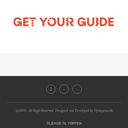
@2014 - All Right Reserved. Designed and Developed by Opdagelse.dk
TILBAGE TIL TOPPEN