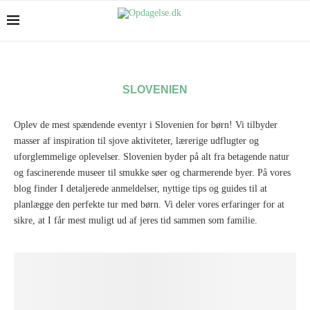
SLOVENIEN
Oplev de mest spændende eventyr i Slovenien for børn! Vi tilbyder
masser af inspiration til sjove aktiviteter, lærerige udflugter og
uforglemmelige oplevelser. Slovenien byder på alt fra betagende natur
og fascinerende museer til smukke søer og charmerende byer. På vores
blog finder I detaljerede anmeldelser, nyttige tips og guides til at
planlægge den perfekte tur med børn. Vi deler vores erfaringer for at
sikre, at I får mest muligt ud af jeres tid sammen som familie.