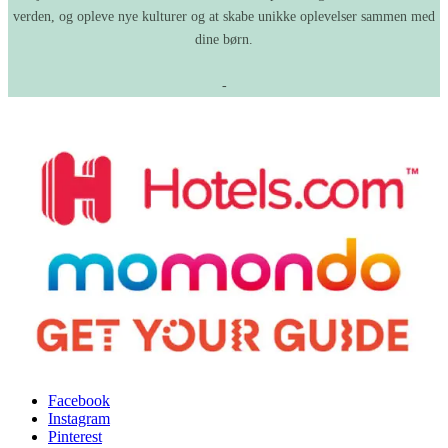
verden, og opleve nye kulturer og at skabe unikke oplevelser sammen med
dine børn.
-
Facebook
Instagram
Pinterest