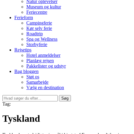
Natur oplevelser
Museum og kultur
Feriecentre
Ferieform
Campingferie
Kør selv ferie
Roadtrip
Spa og Wellness
Storbyferie
Rejsetips
Hotel anmeldelser
Planlæg rejsen
Pakkelister og udstyr
Bag bloggen
Støt os
Samarbejde
Vælg en destination
Søg
Tag:
Tyskland