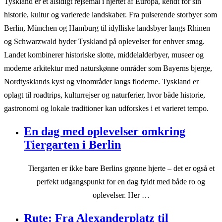
Tyskland er et alsidigt rejsemål i hjertet af Europa, kendt for sin
historie, kultur og varierede landskaber. Fra pulserende storbyer som
Berlin, München og Hamburg til idylliske landsbyer langs Rhinen
og Schwarzwald byder Tyskland på oplevelser for enhver smag.
Landet kombinerer historiske slotte, middelalderbyer, museer og
moderne arkitektur med naturskønne områder som Bayerns bjerge,
Nordtysklands kyst og vinområder langs floderne. Tyskland er
oplagt til roadtrips, kulturrejser og naturferier, hvor både historie,
gastronomi og lokale traditioner kan udforskes i et varieret tempo.
En dag med oplevelser omkring
Tiergarten i Berlin
Tiergarten er ikke bare Berlins grønne hjerte – det er også et
perfekt udgangspunkt for en dag fyldt med både ro og
oplevelser. Her …
Rute: Fra Alexanderplatz til