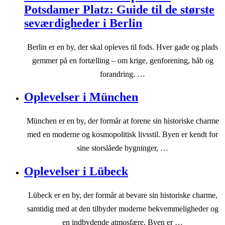
Potsdamer Platz: Guide til de største
seværdigheder i Berlin
Berlin er en by, der skal opleves til fods. Hver gade og plads
gemmer på en fortælling – om krige, genforening, håb og
forandring. …
Oplevelser i München
München er en by, der formår at forene sin historiske charme
med en moderne og kosmopolitisk livsstil. Byen er kendt for
sine storslåede bygninger, …
Oplevelser i Lübeck
Lübeck er en by, der formår at bevare sin historiske charme,
samtidig med at den tilbyder moderne bekvemmeligheder og
en indbydende atmosfære. Byen er …