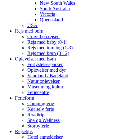
New South Wales
South Australia
Victoria
Queensland
USA
Rejs med børn
Gravid på rejsen
Rejs med baby (0-1)
Rejs med tumling (1-3)
Rejs med børn (3-12)
Oplevelser med børn
Forlystelsesparker
Oplevelser med dyr
Vandland / Badeland
Natur oplevelser
Museum og kultur
Feriecentre
Ferieform
Campingferie
Kør selv ferie
Roadtrip
Spa og Wellness
Storbyferie
Rejsetips
Hotel anmeldelser