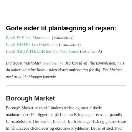
Gode sider til planlægning af rejsen:
Bestil
FLY
hos Momondo
(
reklamelink
)
Bestil
HOTEL
hos Hotels.com
(
reklamelink
)
Bestil
AKTIVITETER
hos Get Your Guide
(
reklamelink
)
Indlægget indeholder
reklamelinks
. Jeg kan få en lille kommission, hvis
du køber via mine links – uden ekstra omkostning for dig.
Det hjælper
med at holde bloggen kørende.
Borough Market
Borough Market er en af Londons ældste og mest elskede
madmarkeder. Det ligger tæt på London Bridge og er et sandt paradis
for madelskere. Her kan du finde alt fra friskfanget fisk og gourmetoste
til håndlavede chokolader og eksotiske krydderier. Det er et sted, hvor