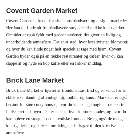
Covent Garden Market
Covent Garden er kendt for sine kunsthåndværk og designermarkeder.
Her kan du finde alt fra håndlavede smykker til unikke kunstværker.
Området er også fyldt med gadeoptrædener, der giver en livlig og
underholdende atmosfære. Det er et sted, hvor kreativiteten blomstrer,
og hvor du kan finde noget helt specielt at tage med hjem. Covent
Garden byder også på en række restauranter og caféer, hvor du kan
slappe af og nyde en kop kaffe eller en lækker middag.
Brick Lane Market
Brick Lane Market er hjertet af Londons East End og er kendt for sin
eklektiske blanding af vintage tøj, møbler og kunst. Markedet er også
berømt for sine curry houses, hvor du kan smage nogle af de bedste
indiske retter i byen. Det er et sted, hvor kulturer mødes, og hvor du
kan opleve en smag af det autentiske London. Besøg også de mange
kunstgallerier og caféer i området, der bidrager til den kreative
atmosfære.