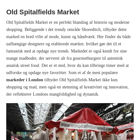
Old Spitalfields Market
Old Spitalfields Market er en perfekt blanding af historie og moderne
shopping. Beliggende i det trendy område Shoreditch, tilbyder dette
marked en bred vifte af mode, kunst og håndværk. Her finder du både
uafhængige designere og etablerede mærker, hvilket gør det til et
fantastisk sted at opdage nye trends. Markedet er også kendt for sine
mange madboder, der serverer alt fra gourmetburgere til autentisk
asiatisk street food. Det er et sted, hvor du kan tilbringe timer med at
udforske og opdage nye favoritter. Som et af de mest populære
markeder i London
tilbyder Old Spitalfields Market ikke kun
shopping og mad, men også en stemning af kreativitet og innovation,
der reflekterer Londons mangfoldighed og dynamik.