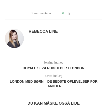
0 kommentarer
0
REBECCA LINE
forrige indlæg
ROYALE SEVÆRDIGHEDER I LONDON
næste indlæg
LONDON MED BØRN – DE BEDSTE OPLEVELSER FOR
FAMILIER
DU KAN MÅSKE OGSÅ LIDE