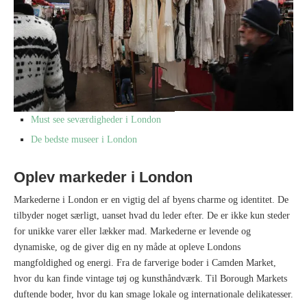
Must see seværdigheder i London
De bedste museer i London
Oplev markeder i London
Markederne i London er en vigtig del af byens charme og identitet. De
tilbyder noget særligt, uanset hvad du leder efter. De er ikke kun steder
for unikke varer eller lækker mad. Markederne er levende og
dynamiske, og de giver dig en ny måde at opleve Londons
mangfoldighed og energi. Fra de farverige boder i Camden Market,
hvor du kan finde vintage tøj og kunsthåndværk. Til Borough Markets
duftende boder, hvor du kan smage lokale og internationale delikatesser.