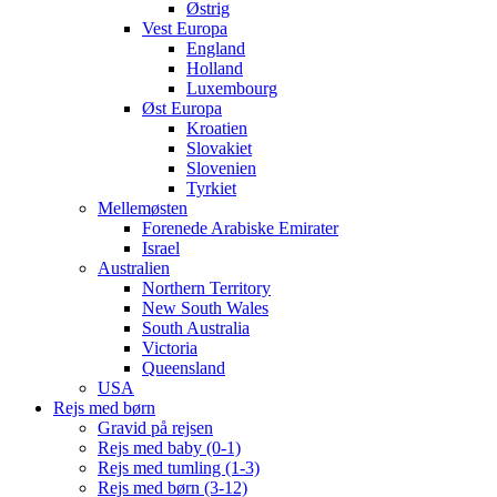
Østrig
Vest Europa
England
Holland
Luxembourg
Øst Europa
Kroatien
Slovakiet
Slovenien
Tyrkiet
Mellemøsten
Forenede Arabiske Emirater
Israel
Australien
Northern Territory
New South Wales
South Australia
Victoria
Queensland
USA
Rejs med børn
Gravid på rejsen
Rejs med baby (0-1)
Rejs med tumling (1-3)
Rejs med børn (3-12)