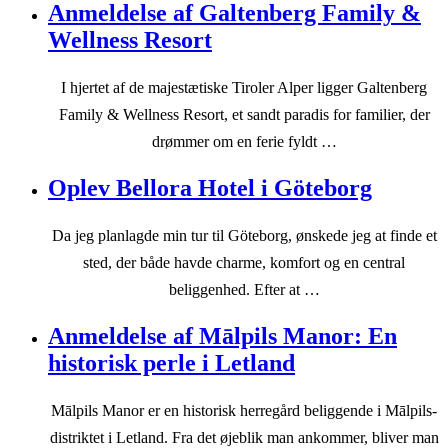
Anmeldelse af Galtenberg Family &
Wellness Resort
I hjertet af de majestætiske Tiroler Alper ligger Galtenberg
Family & Wellness Resort, et sandt paradis for familier, der
drømmer om en ferie fyldt …
Oplev Bellora Hotel i Göteborg
Da jeg planlagde min tur til Göteborg, ønskede jeg at finde et
sted, der både havde charme, komfort og en central
beliggenhed. Efter at …
Anmeldelse af Mālpils Manor: En
historisk perle i Letland
Mālpils Manor er en historisk herregård beliggende i Mālpils-
distriktet i Letland. Fra det øjeblik man ankommer, bliver man