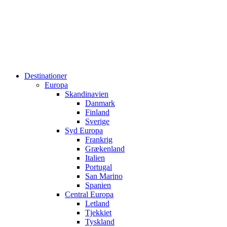
Destinationer
Europa
Skandinavien
Danmark
Finland
Sverige
Syd Europa
Frankrig
Grækenland
Italien
Portugal
San Marino
Spanien
Central Europa
Letland
Tjekkiet
Tyskland