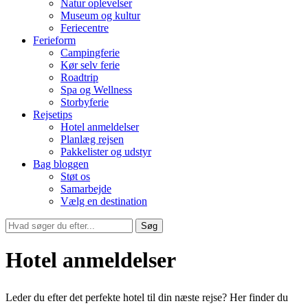
Natur oplevelser
Museum og kultur
Feriecentre
Ferieform
Campingferie
Kør selv ferie
Roadtrip
Spa og Wellness
Storbyferie
Rejsetips
Hotel anmeldelser
Planlæg rejsen
Pakkelister og udstyr
Bag bloggen
Støt os
Samarbejde
Vælg en destination
Søg
Hotel anmeldelser
Leder du efter det perfekte hotel til din næste rejse? Her finder du