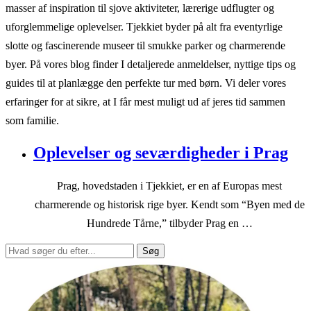
masser af inspiration til sjove aktiviteter, lærerige udflugter og
uforglemmelige oplevelser. Tjekkiet byder på alt fra eventyrlige
slotte og fascinerende museer til smukke parker og charmerende
byer. På vores blog finder I detaljerede anmeldelser, nyttige tips og
guides til at planlægge den perfekte tur med børn. Vi deler vores
erfaringer for at sikre, at I får mest muligt ud af jeres tid sammen
som familie.
Oplevelser og seværdigheder i Prag
Prag, hovedstaden i Tjekkiet, er en af Europas mest
charmerende og historisk rige byer. Kendt som “Byen med de
Hundrede Tårne,” tilbyder Prag en …