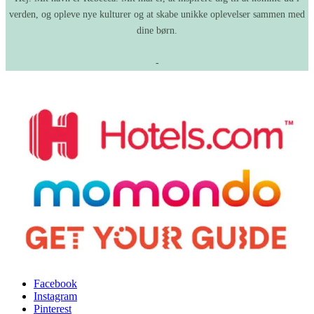
verden, og opleve nye kulturer og at skabe unikke oplevelser sammen med
dine børn.
-
Facebook
Instagram
Pinterest