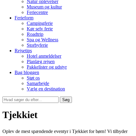
Natur oplevelser
Museum og kultur
Feriecentre
Ferieform
Campingferie
Kør selv ferie
Roadtrip
Spa og Wellness
Storbyferie
Rejsetips
Hotel anmeldelser
Planlæg rejsen
Pakkelister og udstyr
Bag bloggen
Støt os
Samarbejde
Vælg en destination
Søg
Tjekkiet
Oplev de mest spændende eventyr i Tjekkiet for børn! Vi tilbyder