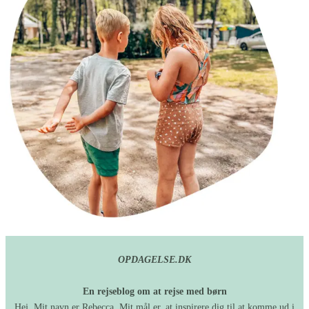
OPDAGELSE.DK
En rejseblog om at rejse med børn
Hej. Mit navn er Rebecca. Mit mål er, at inspirere dig til at komme ud i