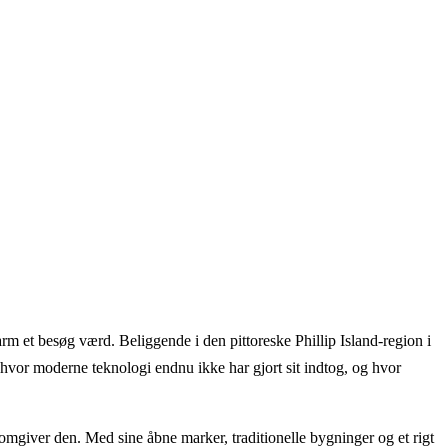
Farm et besøg værd. Beliggende i den pittoreske Phillip Island-region i
 hvor moderne teknologi endnu ikke har gjort sit indtog, og hvor
omgiver den. Med sine åbne marker, traditionelle bygninger og et rigt