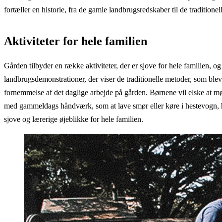
fortæller en historie, fra de gamle landbrugsredskaber til de traditionel
Aktiviteter for hele familien
Gården tilbyder en række aktiviteter, der er sjove for hele familien, 
landbrugsdemonstrationer, der viser de traditionelle metoder, som ble
fornemmelse af det daglige arbejde på gården. Børnene vil elske at mø
med gammeldags håndværk, som at lave smør eller køre i hestevogn, hvil
sjove og lærerige øjeblikke for hele familien.