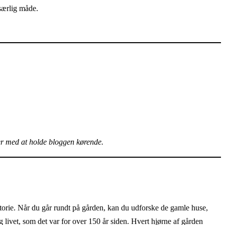
 særlig måde.
r med at holde bloggen kørende.
storie. Når du går rundt på gården, kan du udforske de gamle huse,
ig livet, som det var for over 150 år siden. Hvert hjørne af gården