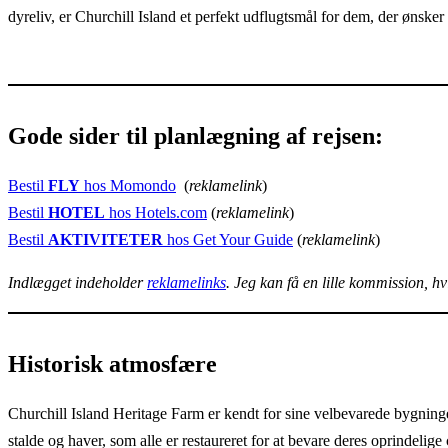
dyreliv, er Churchill Island et perfekt udflugtsmål for dem, der ønsker
Gode sider til planlægning af rejsen:
Bestil
FLY
hos Momondo
(
reklamelink
)
Bestil
HOTEL
hos Hotels.com
(
reklamelink
)
Bestil
AKTIVITETER
hos Get Your Guide
(
reklamelink
)
Indlægget indeholder
reklamelinks
. Jeg kan få en lille kommission, h
Historisk atmosfære
Churchill Island Heritage Farm er kendt for sine velbevarede bygninge
stalde og haver, som alle er restaureret for at bevare deres oprindelige