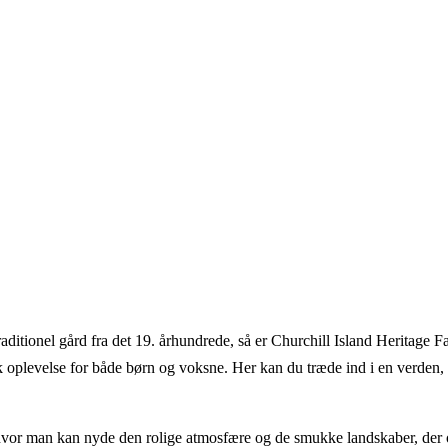
traditionel gård fra det 19. århundrede, så er Churchill Island Heritage 
k oplevelse for både børn og voksne. Her kan du træde ind i en verden,
d, hvor man kan nyde den rolige atmosfære og de smukke landskaber, der 