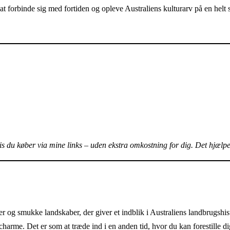
 at forbinde sig med fortiden og opleve Australiens kulturarv på en helt
vis du køber via mine links – uden ekstra omkostning for dig.
Det hjælpe
r og smukke landskaber, der giver et indblik i Australiens landbrugshi
 charme. Det er som at træde ind i en anden tid, hvor du kan forestille d