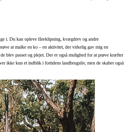
ltage i. Du kan opleve fåreklipning, kvægdrev og andre
røve at malke en ko – en aktivitet, der virkelig gav mig en
e blev passet og plejet. Der er også mulighed for at prøve kræfter
ver ikke kun et indblik i fortidens landbrugsliv, men de skaber også