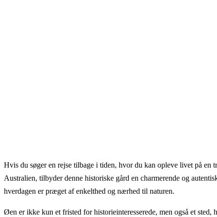
Hvis du søger en rejse tilbage i tiden, hvor du kan opleve livet på en 
Australien, tilbyder denne historiske gård en charmerende og autentis
hverdagen er præget af enkelthed og nærhed til naturen.
Øen er ikke kun et fristed for historieinteresserede, men også et ste