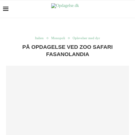
Italien
Monopoli
Oplevelser med dyr
PÅ OPDAGELSE VED ZOO SAFARI
FASANOLANDIA