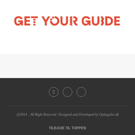
@2014 - All Right Reserved. Designed and Developed by Opdagelse.dk
TILBAGE TIL TOPPEN