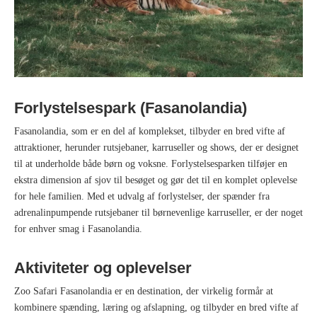
Forlystelsespark (Fasanolandia)
Fasanolandia, som er en del af komplekset, tilbyder en bred vifte af
attraktioner, herunder rutsjebaner, karruseller og shows, der er designet
til at underholde både børn og voksne. Forlystelsesparken tilføjer en
ekstra dimension af sjov til besøget og gør det til en komplet oplevelse
for hele familien. Med et udvalg af forlystelser, der spænder fra
adrenalinpumpende rutsjebaner til børnevenlige karruseller, er der noget
for enhver smag i Fasanolandia.
Aktiviteter og oplevelser
Zoo Safari Fasanolandia er en destination, der virkelig formår at
kombinere spænding, læring og afslapning, og tilbyder en bred vifte af