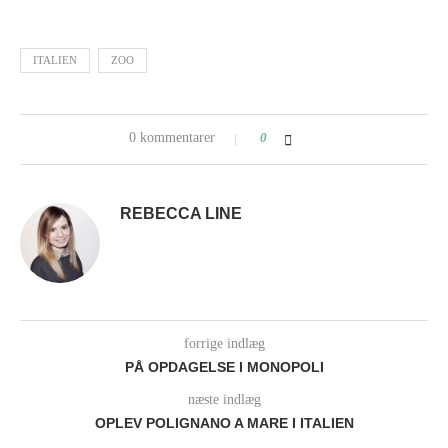
ITALIEN
ZOO
0 kommentarer
0
REBECCA LINE
forrige indlæg
PÅ OPDAGELSE I MONOPOLI
næste indlæg
OPLEV POLIGNANO A MARE I ITALIEN