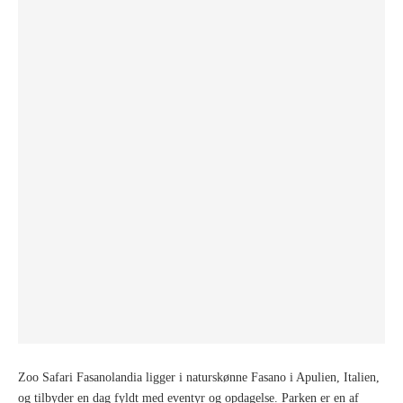
Zoo Safari Fasanolandia ligger i naturskønne Fasano i Apulien, Italien,
og tilbyder en dag fyldt med eventyr og opdagelse. Parken er en af