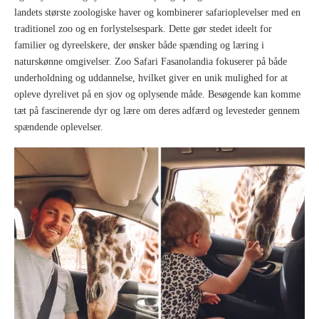
landets største zoologiske haver og kombinerer safarioplevelser med en
traditionel zoo og en forlystelsespark. Dette gør stedet ideelt for
familier og dyreelskere, der ønsker både spænding og læring i
naturskønne omgivelser. Zoo Safari Fasanolandia fokuserer på både
underholdning og uddannelse, hvilket giver en unik mulighed for at
opleve dyrelivet på en sjov og oplysende måde. Besøgende kan komme
tæt på fascinerende dyr og lære om deres adfærd og levesteder gennem
spændende oplevelser.