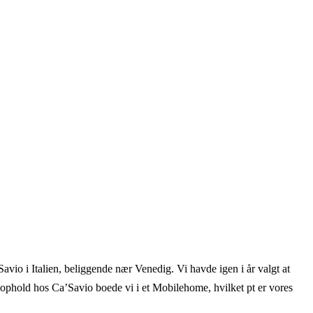
io i Italien, beliggende nær Venedig. Vi havde igen i år valgt at
s ophold hos Ca’Savio boede vi i et Mobilehome, hvilket pt er vores