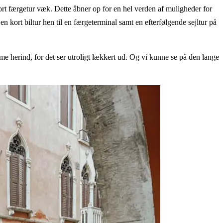
rt færgetur væk. Dette åbner op for en hel verden af muligheder for
 kort biltur hen til en færgeterminal samt en efterfølgende sejltur på
me herind, for det ser utroligt lækkert ud. Og vi kunne se på den lange