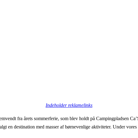
Indeholder reklamelinks
jemvendt fra årets sommerferie, som blev holdt på Campingpladsen Ca’Sav
valgt en destination med masser af børnevenlige aktiviteter. Under vore