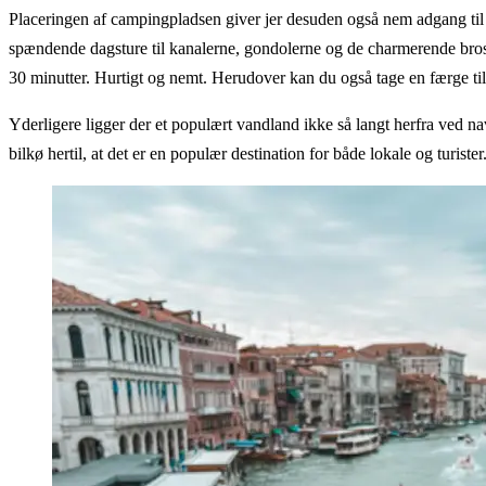
Placeringen af campingpladsen giver jer desuden også nem adgang til 
spændende dagsture til kanalerne, gondolerne og de charmerende brosten
30 minutter. Hurtigt og nemt. Herudover kan du også tage en færge til
Yderligere ligger der et populært vandland ikke så langt herfra ved n
bilkø hertil, at det er en populær destination for både lokale og turister