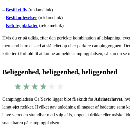
–
Bestil et fly
(reklamelink)
–
Bestil oplevelser
(reklamelink)
–
Køb by plakater
(reklamelink)
Hvis du er på udkig efter den perfekte kombination af afslapning, e
mere end bare et sted at slå teltet op eller parkere campingvognen. De
kriterier i forhold til at kunne anmelde campingpladsen, så kan du se 
Beliggenhed, beliggenhed, beliggenhed
Campingpladsen Ca’Savio ligger blot få skridt fra
Adriaterhavet
, hv
langt øjet rækker. Hvilket gav anledning til masser af badeture samt k
have været en strandbar med salg af is, noget at drikke eller måske lidt
snackbaren på campingpladsen.