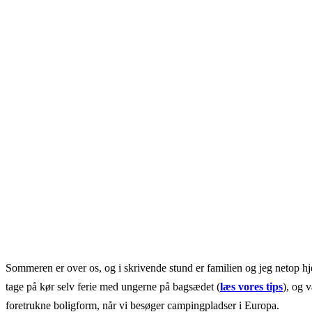
Sommeren er over os, og i skrivende stund er familien og jeg netop h
tage på kør selv ferie med ungerne på bagsædet (
læs vores tips
), og 
foretrukne boligform, når vi besøger campingpladser i Europa.