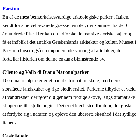
Paestum
En af de mest bemærkelsesværdige arkæologiske parker i Italien,
kendt for sine velbevarede græske templer, der stammer fra det 6.
århundrede f.Kr. Her kan du udforske de massive doriske søjler og
få et indblik i det antikke Grækenlands arkitektur og kultur. Museet i
Paestum huser også en imponerende samling af artefakter, der
fortæller historien om denne engang blomstrende by.
Cilento og Vallo di Diano Nationalparker
Disse nationalparker er et paradis for naturelskere, med deres
storslåede landskaber og rige biodiversitet. Parkerne tilbyder et væld
af vandrestier, der fører dig gennem frodige skove, langs dramatiske
klipper og til skjulte bugter. Det er et ideelt sted for dem, der ønsker
at fordybe sig i naturen og opleve den uberørte skønhed i det sydlige
Italien.
Castellabate