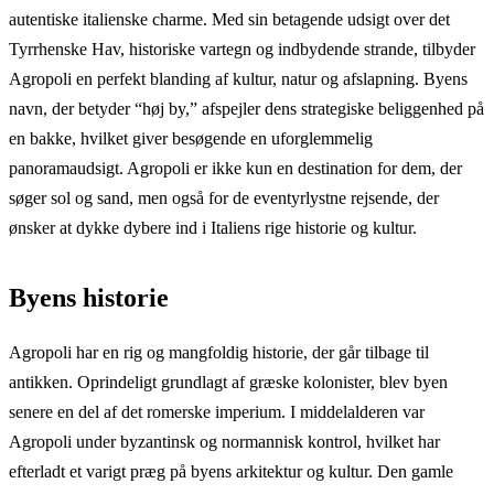
autentiske italienske charme. Med sin betagende udsigt over det
Tyrrhenske Hav, historiske vartegn og indbydende strande, tilbyder
Agropoli en perfekt blanding af kultur, natur og afslapning. Byens
navn, der betyder “høj by,” afspejler dens strategiske beliggenhed på
en bakke, hvilket giver besøgende en uforglemmelig
panoramaudsigt. Agropoli er ikke kun en destination for dem, der
søger sol og sand, men også for de eventyrlystne rejsende, der
ønsker at dykke dybere ind i Italiens rige historie og kultur.
Byens historie
Agropoli har en rig og mangfoldig historie, der går tilbage til
antikken. Oprindeligt grundlagt af græske kolonister, blev byen
senere en del af det romerske imperium. I middelalderen var
Agropoli under byzantinsk og normannisk kontrol, hvilket har
efterladt et varigt præg på byens arkitektur og kultur. Den gamle