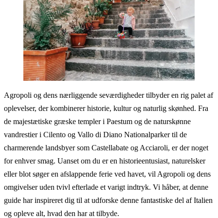
Agropoli og dens nærliggende seværdigheder tilbyder en rig palet af
oplevelser, der kombinerer historie, kultur og naturlig skønhed. Fra
de majestætiske græske templer i Paestum og de naturskønne
vandrestier i Cilento og Vallo di Diano Nationalparker til de
charmerende landsbyer som Castellabate og Acciaroli, er der noget
for enhver smag. Uanset om du er en historieentusiast, naturelsker
eller blot søger en afslappende ferie ved havet, vil Agropoli og dens
omgivelser uden tvivl efterlade et varigt indtryk. Vi håber, at denne
guide har inspireret dig til at udforske denne fantastiske del af Italien
og opleve alt, hvad den har at tilbyde.