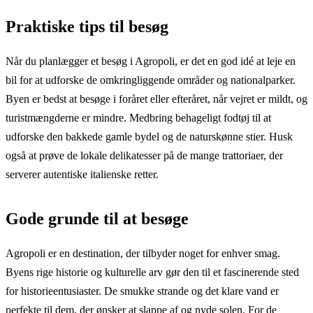
Praktiske tips til besøg
Når du planlægger et besøg i Agropoli, er det en god idé at leje en
bil for at udforske de omkringliggende områder og nationalparker.
Byen er bedst at besøge i foråret eller efteråret, når vejret er mildt, og
turistmængderne er mindre. Medbring behageligt fodtøj til at
udforske den bakkede gamle bydel og de naturskønne stier. Husk
også at prøve de lokale delikatesser på de mange trattoriaer, der
serverer autentiske italienske retter.
Gode grunde til at besøge
Agropoli er en destination, der tilbyder noget for enhver smag.
Byens rige historie og kulturelle arv gør den til et fascinerende sted
for historieentusiaster. De smukke strande og det klare vand er
perfekte til dem, der ønsker at slappe af og nyde solen. For de