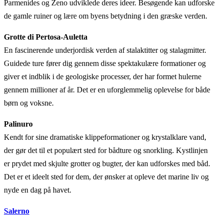
Parmenides og Zeno udviklede deres ideer. Besøgende kan udforske
de gamle ruiner og lære om byens betydning i den græske verden.
Grotte di Pertosa-Auletta
En fascinerende underjordisk verden af stalaktitter og stalagmitter.
Guidede ture fører dig gennem disse spektakulære formationer og
giver et indblik i de geologiske processer, der har formet hulerne
gennem millioner af år. Det er en uforglemmelig oplevelse for både
børn og voksne.
Palinuro
Kendt for sine dramatiske klippeformationer og krystalklare vand,
der gør det til et populært sted for bådture og snorkling. Kystlinjen
er prydet med skjulte grotter og bugter, der kan udforskes med båd.
Det er et ideelt sted for dem, der ønsker at opleve det marine liv og
nyde en dag på havet.
Salerno