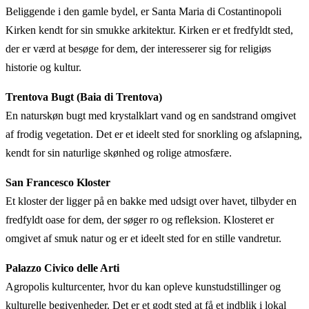
Beliggende i den gamle bydel, er Santa Maria di Costantinopoli
Kirken kendt for sin smukke arkitektur. Kirken er et fredfyldt sted,
der er værd at besøge for dem, der interesserer sig for religiøs
historie og kultur.
Trentova Bugt (Baia di Trentova)
En naturskøn bugt med krystalklart vand og en sandstrand omgivet
af frodig vegetation. Det er et ideelt sted for snorkling og afslapning,
kendt for sin naturlige skønhed og rolige atmosfære.
San Francesco Kloster
Et kloster der ligger på en bakke med udsigt over havet, tilbyder en
fredfyldt oase for dem, der søger ro og refleksion. Klosteret er
omgivet af smuk natur og er et ideelt sted for en stille vandretur.
Palazzo Civico delle Arti
Agropolis kulturcenter, hvor du kan opleve kunstudstillinger og
kulturelle begivenheder. Det er et godt sted at få et indblik i lokal