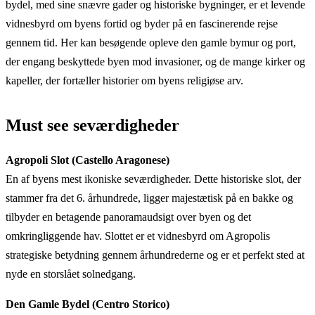
bydel, med sine snævre gader og historiske bygninger, er et levende
vidnesbyrd om byens fortid og byder på en fascinerende rejse
gennem tid. Her kan besøgende opleve den gamle bymur og port,
der engang beskyttede byen mod invasioner, og de mange kirker og
kapeller, der fortæller historier om byens religiøse arv.
Must see seværdigheder
Agropoli Slot (Castello Aragonese)
En af byens mest ikoniske seværdigheder. Dette historiske slot, der
stammer fra det 6. århundrede, ligger majestætisk på en bakke og
tilbyder en betagende panoramaudsigt over byen og det
omkringliggende hav. Slottet er et vidnesbyrd om Agropolis
strategiske betydning gennem århundrederne og er et perfekt sted at
nyde en storslået solnedgang.
Den Gamle Bydel (Centro Storico)