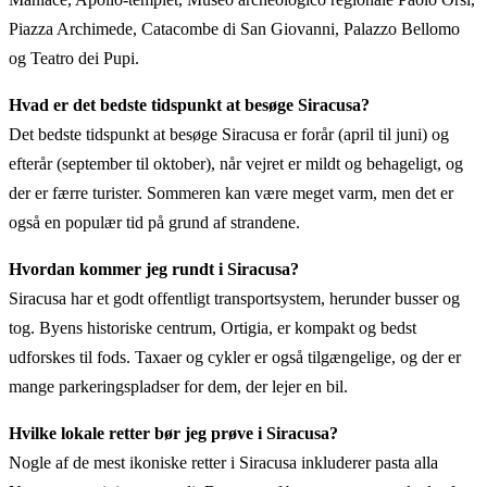
Piazza Archimede, Catacombe di San Giovanni, Palazzo Bellomo
og Teatro dei Pupi.
Hvad er det bedste tidspunkt at besøge Siracusa?
Det bedste tidspunkt at besøge Siracusa er forår (april til juni) og
efterår (september til oktober), når vejret er mildt og behageligt, og
der er færre turister. Sommeren kan være meget varm, men det er
også en populær tid på grund af strandene.
Hvordan kommer jeg rundt i Siracusa?
Siracusa har et godt offentligt transportsystem, herunder busser og
tog. Byens historiske centrum, Ortigia, er kompakt og bedst
udforskes til fods. Taxaer og cykler er også tilgængelige, og der er
mange parkeringspladser for dem, der lejer en bil.
Hvilke lokale retter bør jeg prøve i Siracusa?
Nogle af de mest ikoniske retter i Siracusa inkluderer pasta alla