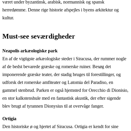
været under byzantinsk, arabisk, normannisk og spansk
herredømme. Denne rige historie afspejles i byens arkitektur og
kultur.
Must-see seværdigheder
Neapolis arkæologiske park
En af de vigtigste arkæologiske steder i Siracusa, der rummer nogle
af de bedst bevarede græske og romerske ruiner. Besøg det
imponerende græske teater, der stadig bruges til forestillinger, og
udforsk det romerske amfiteater og Latomia del Paradiso, en
gammel stenbrud. Parken er også hjemsted for Orecchio di Dionisio,
en stor kalkstenshule med en fantastisk akustik, der efter sigende
blev brugt af tyrannen Dionysius til at overvåge fanger.
Ortigia
Den historiske ø og hjertet af Siracusa. Ortigia er kendt for sine