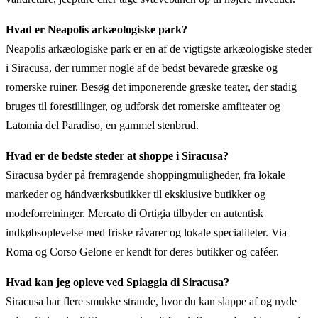
Hvad er Neapolis arkæologiske park?
Neapolis arkæologiske park er en af de vigtigste arkæologiske steder
i Siracusa, der rummer nogle af de bedst bevarede græske og
romerske ruiner. Besøg det imponerende græske teater, der stadig
bruges til forestillinger, og udforsk det romerske amfiteater og
Latomia del Paradiso, en gammel stenbrud.
Hvad er de bedste steder at shoppe i Siracusa?
Siracusa byder på fremragende shoppingmuligheder, fra lokale
markeder og håndværksbutikker til eksklusive butikker og
modeforretninger. Mercato di Ortigia tilbyder en autentisk
indkøbsoplevelse med friske råvarer og lokale specialiteter. Via
Roma og Corso Gelone er kendt for deres butikker og caféer.
Hvad kan jeg opleve ved Spiaggia di Siracusa?
Siracusa har flere smukke strande, hvor du kan slappe af og nyde