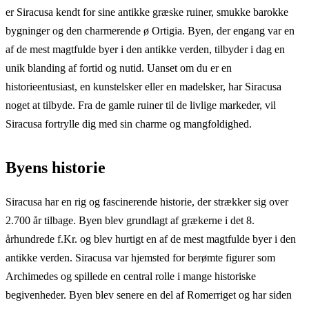
er Siracusa kendt for sine antikke græske ruiner, smukke barokke
bygninger og den charmerende ø Ortigia. Byen, der engang var en
af de mest magtfulde byer i den antikke verden, tilbyder i dag en
unik blanding af fortid og nutid. Uanset om du er en
historieentusiast, en kunstelsker eller en madelsker, har Siracusa
noget at tilbyde. Fra de gamle ruiner til de livlige markeder, vil
Siracusa fortrylle dig med sin charme og mangfoldighed.
Byens historie
Siracusa har en rig og fascinerende historie, der strækker sig over
2.700 år tilbage. Byen blev grundlagt af grækerne i det 8.
århundrede f.Kr. og blev hurtigt en af de mest magtfulde byer i den
antikke verden. Siracusa var hjemsted for berømte figurer som
Archimedes og spillede en central rolle i mange historiske
begivenheder. Byen blev senere en del af Romerriget og har siden