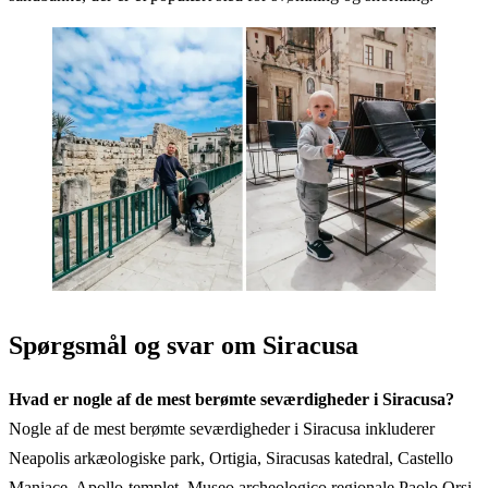
Spørgsmål og svar om Siracusa
Hvad er nogle af de mest berømte seværdigheder i Siracusa?
Nogle af de mest berømte seværdigheder i Siracusa inkluderer
Neapolis arkæologiske park, Ortigia, Siracusas katedral, Castello
Maniace, Apollo-templet, Museo archeologico regionale Paolo Orsi,