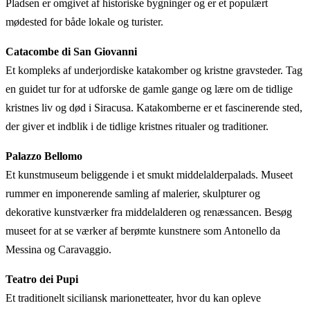
Pladsen er omgivet af historiske bygninger og er et populært
mødested for både lokale og turister.
Catacombe di San Giovanni
Et kompleks af underjordiske katakomber og kristne gravsteder. Tag
en guidet tur for at udforske de gamle gange og lære om de tidlige
kristnes liv og død i Siracusa. Katakomberne er et fascinerende sted,
der giver et indblik i de tidlige kristnes ritualer og traditioner.
Palazzo Bellomo
Et kunstmuseum beliggende i et smukt middelalderpalads. Museet
rummer en imponerende samling af malerier, skulpturer og
dekorative kunstværker fra middelalderen og renæssancen. Besøg
museet for at se værker af berømte kunstnere som Antonello da
Messina og Caravaggio.
Teatro dei Pupi
Et traditionelt siciliansk marionetteater, hvor du kan opleve