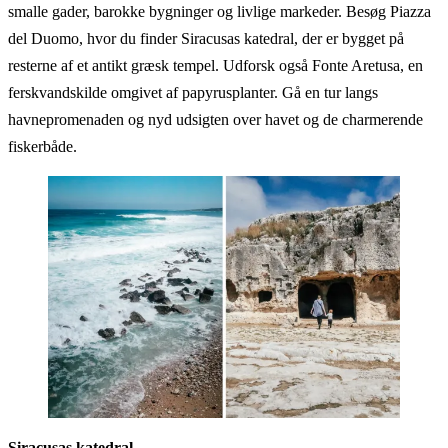
smalle gader, barokke bygninger og livlige markeder. Besøg Piazza
del Duomo, hvor du finder Siracusas katedral, der er bygget på
resterne af et antikt græsk tempel. Udforsk også Fonte Aretusa, en
ferskvandskilde omgivet af papyrusplanter. Gå en tur langs
havnepromenaden og nyd udsigten over havet og de charmerende
fiskerbåde.
Siracusas katedral