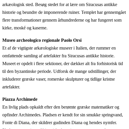
arkæologisk sted. Besøg stedet for at lære om Siracusas antikke
historie og beundre de imponerende ruiner. Templet har gennemgået
flere transformationer gennem århundrederne og har fungeret som
kirke, moské og kaserne.
Museo archeologico regionale Paolo Orsi
Et af de vigtigste arkæologiske museer i Italien, der rummer en
omfattende samling af artefakter fra Siracusas antikke historie.
Museet er opdelt i flere sektioner, der dækker alt fra forhistorisk tid
til den byzantinske periode. Udforsk de mange udstillinger, der
inkluderer græske vaser, romerske skulpturer og tidlige kristne
artefakter.
Piazza Archimede
En livlig plads opkaldt efter den berømte græske matematiker og
opfinder Archimedes. Pladsen er kendt for sin smukke springvand,
Fonte di Diana, der skildrer gudinden Diana og hendes nymfer.