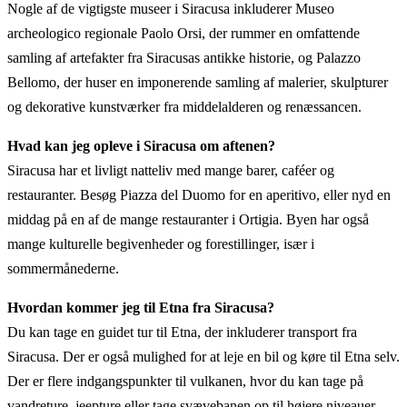
Nogle af de vigtigste museer i Siracusa inkluderer Museo
archeologico regionale Paolo Orsi, der rummer en omfattende
samling af artefakter fra Siracusas antikke historie, og Palazzo
Bellomo, der huser en imponerende samling af malerier, skulpturer
og dekorative kunstværker fra middelalderen og renæssancen.
Hvad kan jeg opleve i Siracusa om aftenen?
Siracusa har et livligt natteliv med mange barer, caféer og
restauranter. Besøg Piazza del Duomo for en aperitivo, eller nyd en
middag på en af de mange restauranter i Ortigia. Byen har også
mange kulturelle begivenheder og forestillinger, især i
sommermånederne.
Hvordan kommer jeg til Etna fra Siracusa?
Du kan tage en guidet tur til Etna, der inkluderer transport fra
Siracusa. Der er også mulighed for at leje en bil og køre til Etna selv.
Der er flere indgangspunkter til vulkanen, hvor du kan tage på
vandreture, jeepture eller tage svævebanen op til højere niveauer.