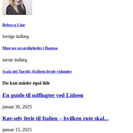
Rebecca Line
forrige indlæg
Must see seværdigheder i Ragusa
næste indlæg
Scala dei Turchi: Siciliens hvide vidunder
Du kan måske også lide
En guide til udflugter ved Lidoen
januar 30, 2025
Kør-selv ferie til Italien – hvilken rute skal...
januar 15, 2025