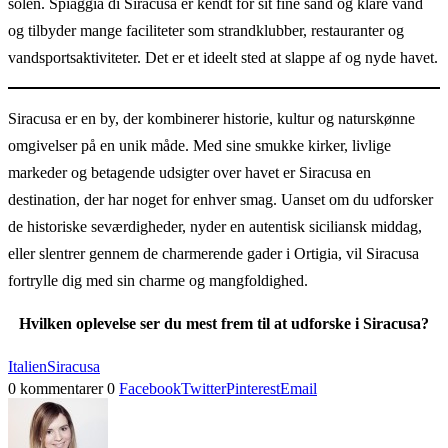
solen. Spiaggia di Siracusa er kendt for sit fine sand og klare vand
og tilbyder mange faciliteter som strandklubber, restauranter og
vandsportsaktiviteter. Det er et ideelt sted at slappe af og nyde havet.
Siracusa er en by, der kombinerer historie, kultur og naturskønne
omgivelser på en unik måde. Med sine smukke kirker, livlige
markeder og betagende udsigter over havet er Siracusa en
destination, der har noget for enhver smag. Uanset om du udforsker
de historiske seværdigheder, nyder en autentisk siciliansk middag,
eller slentrer gennem de charmerende gader i Ortigia, vil Siracusa
fortrylle dig med sin charme og mangfoldighed.
Hvilken oplevelse ser du mest frem til at udforske i Siracusa?
Italien
Siracusa
0 kommentarer
0
Facebook
Twitter
Pinterest
Email