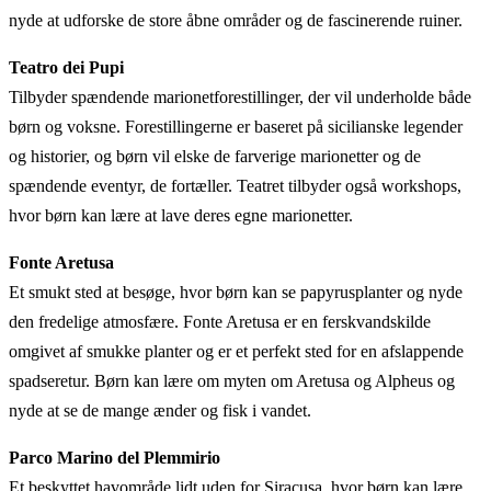
nyde at udforske de store åbne områder og de fascinerende ruiner.
Teatro dei Pupi
Tilbyder spændende marionetforestillinger, der vil underholde både
børn og voksne. Forestillingerne er baseret på sicilianske legender
og historier, og børn vil elske de farverige marionetter og de
spændende eventyr, de fortæller. Teatret tilbyder også workshops,
hvor børn kan lære at lave deres egne marionetter.
Fonte Aretusa
Et smukt sted at besøge, hvor børn kan se papyrusplanter og nyde
den fredelige atmosfære. Fonte Aretusa er en ferskvandskilde
omgivet af smukke planter og er et perfekt sted for en afslappende
spadseretur. Børn kan lære om myten om Aretusa og Alpheus og
nyde at se de mange ænder og fisk i vandet.
Parco Marino del Plemmirio
Et beskyttet havområde lidt uden for Siracusa, hvor børn kan lære