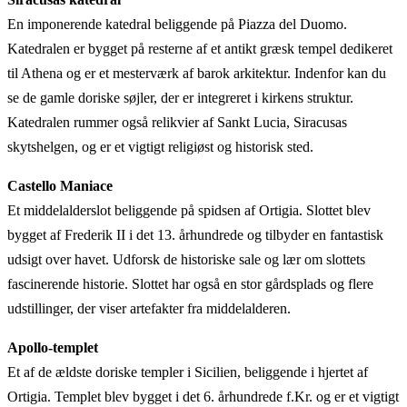
En imponerende katedral beliggende på Piazza del Duomo.
Katedralen er bygget på resterne af et antikt græsk tempel dedikeret
til Athena og er et mesterværk af barok arkitektur. Indenfor kan du
se de gamle doriske søjler, der er integreret i kirkens struktur.
Katedralen rummer også relikvier af Sankt Lucia, Siracusas
skytshelgen, og er et vigtigt religiøst og historisk sted.
Castello Maniace
Et middelalderslot beliggende på spidsen af Ortigia. Slottet blev
bygget af Frederik II i det 13. århundrede og tilbyder en fantastisk
udsigt over havet. Udforsk de historiske sale og lær om slottets
fascinerende historie. Slottet har også en stor gårdsplads og flere
udstillinger, der viser artefakter fra middelalderen.
Apollo-templet
Et af de ældste doriske templer i Sicilien, beliggende i hjertet af
Ortigia. Templet blev bygget i det 6. århundrede f.Kr. og er et vigtigt