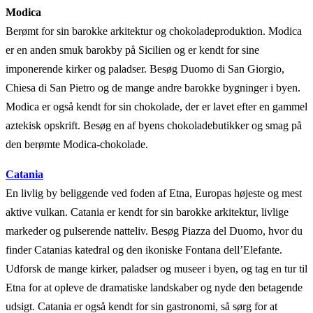
Modica
Berømt for sin barokke arkitektur og chokoladeproduktion. Modica
er en anden smuk barokby på Sicilien og er kendt for sine
imponerende kirker og paladser. Besøg Duomo di San Giorgio,
Chiesa di San Pietro og de mange andre barokke bygninger i byen.
Modica er også kendt for sin chokolade, der er lavet efter en gammel
aztekisk opskrift. Besøg en af byens chokoladebutikker og smag på
den berømte Modica-chokolade.
Catania
En livlig by beliggende ved foden af Etna, Europas højeste og mest
aktive vulkan. Catania er kendt for sin barokke arkitektur, livlige
markeder og pulserende natteliv. Besøg Piazza del Duomo, hvor du
finder Catanias katedral og den ikoniske Fontana dell’Elefante.
Udforsk de mange kirker, paladser og museer i byen, og tag en tur til
Etna for at opleve de dramatiske landskaber og nyde den betagende
udsigt. Catania er også kendt for sin gastronomi, så sørg for at