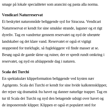
smage på lokale specialiteter som arancini og pasta alla norma.
Vendicari Naturreservat
Et beskyttet naturområde beliggende syd for Siracusa. Vendicari
Naturreservat er kendt for sine smukke strande, laguner og et rigt
dyreliv. Tag en vandretur gennem reservatet og nyd de uberørte
landskaber og det klare vand. Reservatet er også et vigtigt
stoppested for trækfugle, så fuglekiggere vil finde masser at se.
Besøg også de gamle tårne og ruiner, der er spredt rundt omkring i
reservatet, og nyd en afslappende dag i naturen.
Scala dei Turchi
En spektakulær klippeformation beliggende ved kysten nær
Agrigento. Scala dei Turchi er kendt for sine hvide kalkstensklipper,
der rejser sig dramatisk fra havet og danner naturlige trapper. Tag en
tur til Scala dei Turchi og nyd den betagende udsigt over havet og
de imponerende klipper. Klippen er også et populært sted for