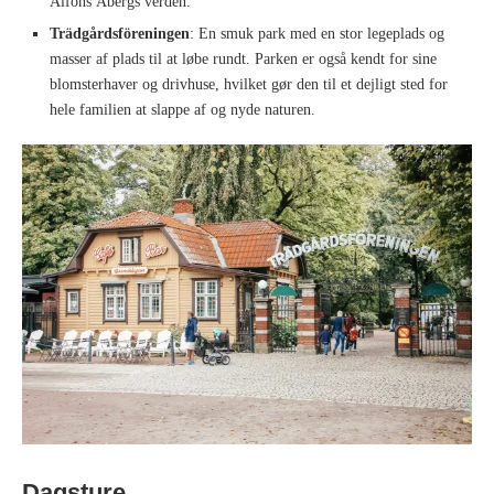
Alfons Åbergs verden.
Trädgårdsföreningen
: En smuk park med en stor legeplads og
masser af plads til at løbe rundt. Parken er også kendt for sine
blomsterhaver og drivhuse, hvilket gør den til et dejligt sted for
hele familien at slappe af og nyde naturen.
Dagsture