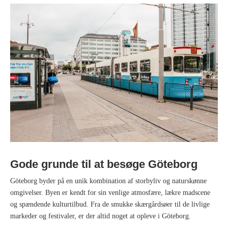
Gode grunde til at besøge Göteborg
Göteborg byder på en unik kombination af storbyliv og naturskønne
omgivelser. Byen er kendt for sin venlige atmosfære, lækre madscene
og spændende kulturtilbud. Fra de smukke skærgårdsøer til de livlige
markeder og festivaler, er der altid noget at opleve i Göteborg.