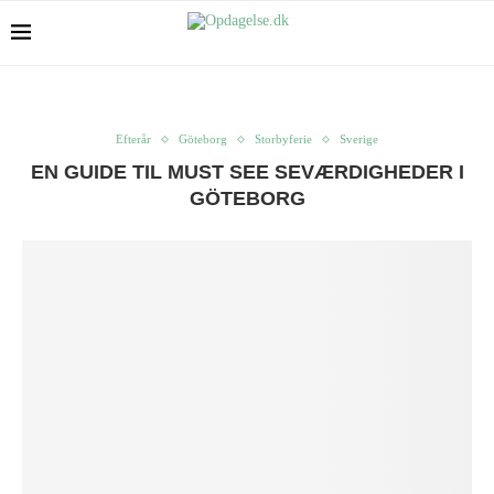
Efterår
Göteborg
Storbyferie
Sverige
EN GUIDE TIL MUST SEE SEVÆRDIGHEDER I
GÖTEBORG