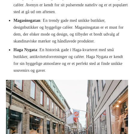
caféer. Avenyn er kendt for sit pulserende natteliv og er et populært
sted at gå ud om aftenen.
Magasinsgatan
: En trendy gade med unikke butikker,
designbutikker og hyggelige caféer. Magasinsgatan er et must for
dem, der elsker mode og design, og tilbyder et bredt udvalg af
skandinaviske mærker og håndlavede produkter.
Haga Nygata
: En historisk gade i Haga-kvarteret med små
butikker, antikvitetsforretninger og caféer. Haga Nygata er kendt
for sin hyggelige atmosfære og er et perfekt sted at finde unikke
souvenirs og gaver.