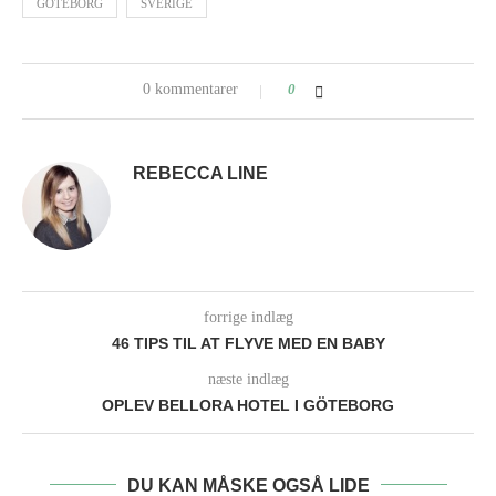
GÖTEBORG
SVERIGE
0 kommentarer
0
REBECCA LINE
forrige indlæg
46 TIPS TIL AT FLYVE MED EN BABY
næste indlæg
OPLEV BELLORA HOTEL I GÖTEBORG
DU KAN MÅSKE OGSÅ LIDE