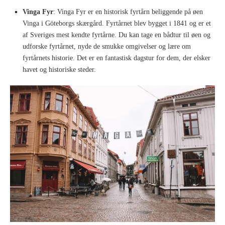
Vinga Fyr
: Vinga Fyr er en historisk fyrtårn beliggende på øen
Vinga i Göteborgs skærgård. Fyrtårnet blev bygget i 1841 og er et
af Sveriges mest kendte fyrtårne. Du kan tage en bådtur til øen og
udforske fyrtårnet, nyde de smukke omgivelser og lære om
fyrtårnets historie. Det er en fantastisk dagstur for dem, der elsker
havet og historiske steder.