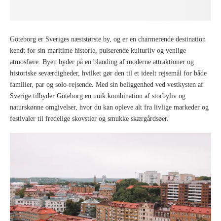
Göteborg er Sveriges næststørste by, og er en charmerende destination
kendt for sin maritime historie, pulserende kulturliv og venlige
atmosfære. Byen byder på en blanding af moderne attraktioner og
historiske seværdigheder, hvilket gør den til et ideelt rejsemål for både
familier, par og solo-rejsende. Med sin beliggenhed ved vestkysten af
Sverige tilbyder Göteborg en unik kombination af storbyliv og
naturskønne omgivelser, hvor du kan opleve alt fra livlige markeder og
festivaler til fredelige skovstier og smukke skærgårdsøer.