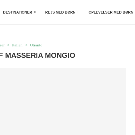
DESTINATIONER
REJS MED BØRN
OPLEVELSER MED BØRN
ser
Italien
Otranto
F MASSERIA MONGIO