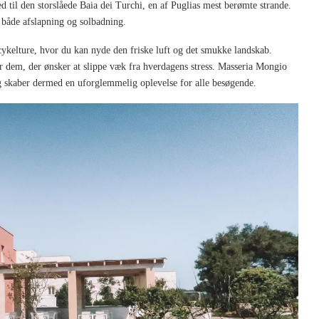
 til den storslåede Baia dei Turchi, en af Puglias mest berømte strande.
l både afslapning og solbadning.
ykelture, hvor du kan nyde den friske luft og det smukke landskab.
 for dem, der ønsker at slippe væk fra hverdagens stress. Masseria Mongio
 skaber dermed en uforglemmelig oplevelse for alle besøgende.