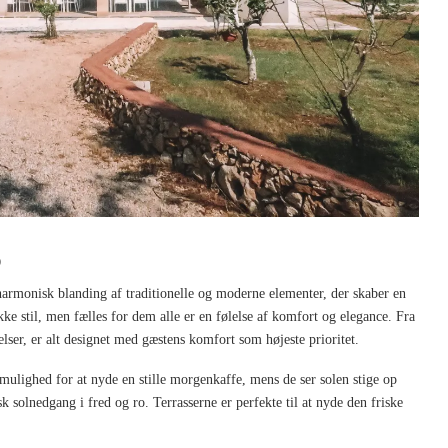
o
armonisk blanding af traditionelle og moderne elementer, der skaber en
e stil, men fælles for dem alle er en følelse af komfort og elegance. Fra
lser, er alt designet med gæstens komfort som højeste prioritet.
mulighed for at nyde en stille morgenkaffe, mens de ser solen stige op
 solnedgang i fred og ro. Terrasserne er perfekte til at nyde den friske