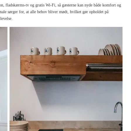
ion, fladskærms-tv og gratis Wi-Fi, så gæsterne kan nyde både komfort og
 sørger for, at alle behov bliver mødt, hvilket gør opholdet på
levelse.