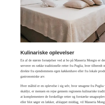
Kulinariske oplevelser
En af de største fornøjelser ved at bo på Masseria Mongio er de
serverer en række traditionelle retter fra Puglia, hver tilberedt 
direkte fra ejendommens egen køkkenhave eller fra lokale producen
gastronomiske arv.
Hver måltid er en oplevelse i sig selv, hvor smagene fra Puglia v
skaldyr, er menuen en rejse gennem regionens kulinariske traditi
at komplementere de forskellige retter og forstærke smagsoplev
eller blot søger en lækker, afslappet middag, vil Masseria Mongi