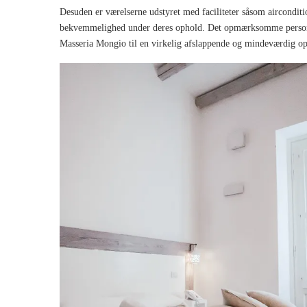
Desuden er værelserne udstyret med faciliteter såsom aircondit
bekvemmelighed under deres ophold. Det opmærksomme personale
Masseria Mongio til en virkelig afslappende og mindeværdig op