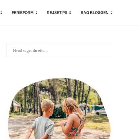
FERIEFORM
REJSETIPS
BAG BLOGGEN