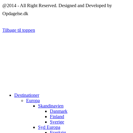
@2014 - All Right Reserved. Designed and Developed by
Opdagelse.dk
Tilbage til toppen
Destinationer
Europa
Skandinavien
Danmark
Finland
Sverige
Syd Europa
Frankrig