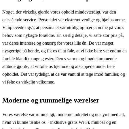
Noget, der virkelig gjorde vores ophold mindeværdigt, var den
enestående service. Personalet var ekstremt venlige og hjælpsomme.
Vi oplevede også, at personalet var utrolig opmærksomme på vores
behov som nybagte forældre. En særlig detalje, vi satte stor pris på,
var deres interesse og omsorg for vores lille én. De var meget
nysgerrige på hende, og fik os til at føle, at vi ikke bare var endnu en
familie blandt mange gæster. Deres varme og imødekommende
attitude gjorde, at vi følte os hjemme og afslappede under hele
opholdet. Det var tydeligt, at de var vant til at tage imod familier, og
vi følte os virkelig velkomne.
Moderne og rummelige værelser
Vores værelse var rummeligt, moderne indrettet og udstyret med alt,
hvad vi kunne tænke os – inklusive gratis Wi-Fi, minibar og en