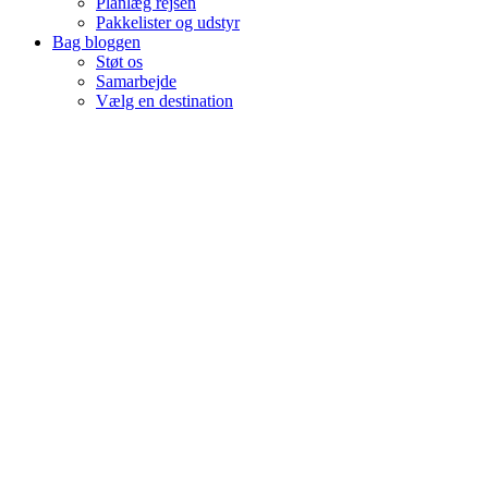
Planlæg rejsen
Pakkelister og udstyr
Bag bloggen
Støt os
Samarbejde
Vælg en destination