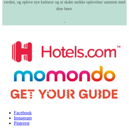
verden, og opleve nye kulturer og at skabe unikke oplevelser sammen med
dine børn.
-
Facebook
Instagram
Pinterest