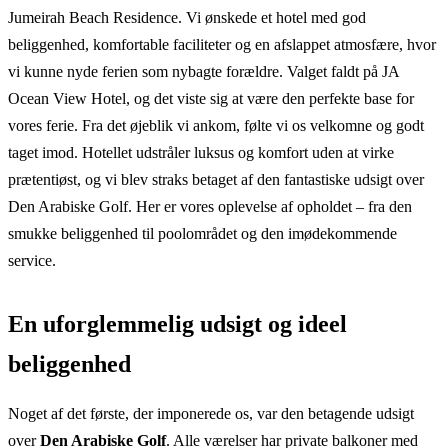
Jumeirah Beach Residence. Vi ønskede et hotel med god
beliggenhed, komfortable faciliteter og en afslappet atmosfære, hvor
vi kunne nyde ferien som nybagte forældre. Valget faldt på JA
Ocean View Hotel, og det viste sig at være den perfekte base for
vores ferie. Fra det øjeblik vi ankom, følte vi os velkomne og godt
taget imod. Hotellet udstråler luksus og komfort uden at virke
prætentiøst, og vi blev straks betaget af den fantastiske udsigt over
Den Arabiske Golf. Her er vores oplevelse af opholdet – fra den
smukke beliggenhed til poolområdet og den imødekommende
service.
En uforglemmelig udsigt og ideel
beliggenhed
Noget af det første, der imponerede os, var den betagende udsigt
over
Den Arabiske Golf
. Alle værelser har private balkoner med