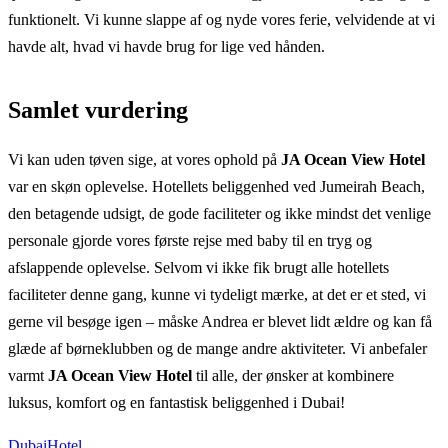
funktionelt. Vi kunne slappe af og nyde vores ferie, velvidende at vi
havde alt, hvad vi havde brug for lige ved hånden.
Samlet vurdering
Vi kan uden tøven sige, at vores ophold på
JA Ocean View Hotel
var en skøn oplevelse. Hotellets beliggenhed ved Jumeirah Beach,
den betagende udsigt, de gode faciliteter og ikke mindst det venlige
personale gjorde vores første rejse med baby til en tryg og
afslappende oplevelse. Selvom vi ikke fik brugt alle hotellets
faciliteter denne gang, kunne vi tydeligt mærke, at det er et sted, vi
gerne vil besøge igen – måske Andrea er blevet lidt ældre og kan få
glæde af børneklubben og de mange andre aktiviteter. Vi anbefaler
varmt
JA Ocean View Hotel
til alle, der ønsker at kombinere
luksus, komfort og en fantastisk beliggenhed i Dubai!
Dubai
Hotel