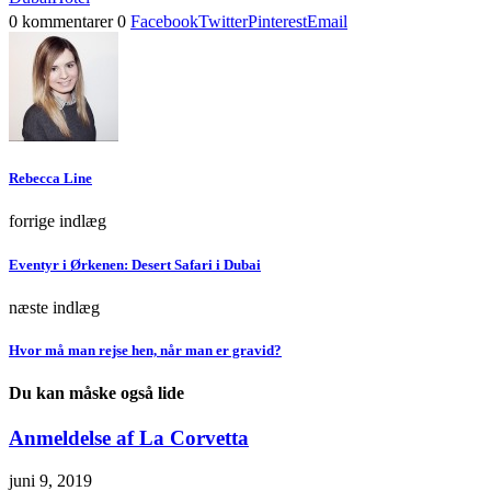
0 kommentarer
0
Facebook
Twitter
Pinterest
Email
Rebecca Line
forrige indlæg
Eventyr i Ørkenen: Desert Safari i Dubai
næste indlæg
Hvor må man rejse hen, når man er gravid?
Du kan måske også lide
Anmeldelse af La Corvetta
juni 9, 2019