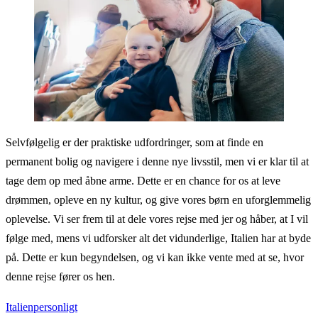
Selvfølgelig er der praktiske udfordringer, som at finde en
permanent bolig og navigere i denne nye livsstil, men vi er klar til at
tage dem op med åbne arme. Dette er en chance for os at leve
drømmen, opleve en ny kultur, og give vores børn en uforglemmelig
oplevelse. Vi ser frem til at dele vores rejse med jer og håber, at I vil
følge med, mens vi udforsker alt det vidunderlige, Italien har at byde
på. Dette er kun begyndelsen, og vi kan ikke vente med at se, hvor
denne rejse fører os hen.
Italien
personligt