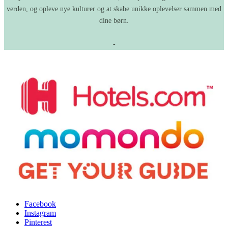
verden, og opleve nye kulturer og at skabe unikke oplevelser sammen med
dine børn.
-
Facebook
Instagram
Pinterest