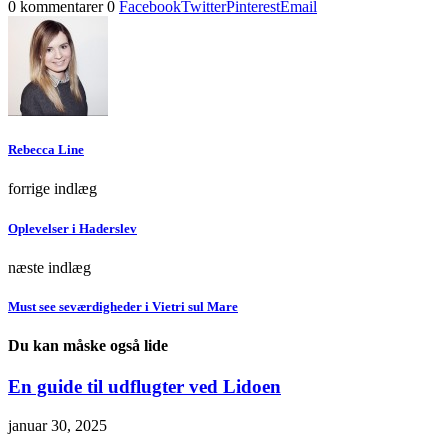
0 kommentarer
0
Facebook
Twitter
Pinterest
Email
Rebecca Line
forrige indlæg
Oplevelser i Haderslev
næste indlæg
Must see seværdigheder i Vietri sul Mare
Du kan måske også lide
En guide til udflugter ved Lidoen
januar 30, 2025