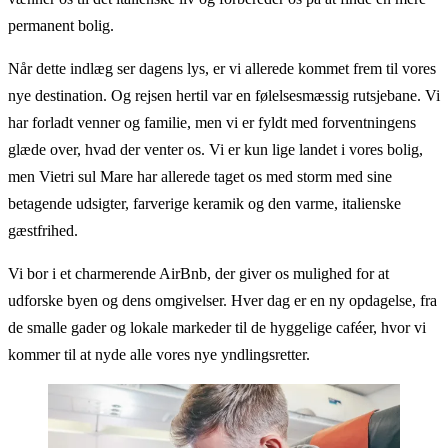
permanent bolig.
Når dette indlæg ser dagens lys, er vi allerede kommet frem til vores
nye destination. Og rejsen hertil var en følelsesmæssig rutsjebane. Vi
har forladt venner og familie, men vi er fyldt med forventningens
glæde over, hvad der venter os. Vi er kun lige landet i vores bolig,
men Vietri sul Mare har allerede taget os med storm med sine
betagende udsigter, farverige keramik og den varme, italienske
gæstfrihed.
Vi bor i et charmerende AirBnb, der giver os mulighed for at
udforske byen og dens omgivelser. Hver dag er en ny opdagelse, fra
de smalle gader og lokale markeder til de hyggelige caféer, hvor vi
kommer til at nyde alle vores nye yndlingsretter.