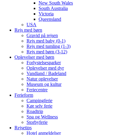
New South Wales
South Australia
Victoria
Queensland
USA
Rejs med børn
Gravid på rejsen
Rejs med baby (0-1)
Rejs med tumling (1-3)
Rejs med børn (3-12)
Oplevelser med børn
Forlystelsesparker
Oplevelser med dyr
Vandland / Badeland
Natur oplevelser
Museum og kultur
Feriecentre
Ferieform
Campingferie
Kør selv ferie
Roadtrip
Spa og Wellness
Storbyferie
Rejsetips
Hotel anmeldelser