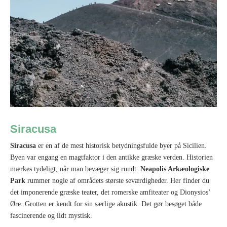
Siracusa
Siracusa
er en af de mest historisk betydningsfulde byer på Sicilien.
Byen var engang en magtfaktor i den antikke græske verden. Historien
mærkes tydeligt, når man bevæger sig rundt.
Neapolis Arkæologiske
Park
rummer nogle af områdets største seværdigheder. Her finder du
det imponerende græske teater, det romerske amfiteater og Dionysios’
Øre. Grotten er kendt for sin særlige akustik. Det gør besøget både
fascinerende og lidt mystisk.