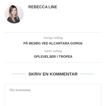
REBECCA LINE
forrige indlæg
PÅ BESØG VED ALCANTARA GORGE
næste indlæg
OPLEVELSER I TROPEA
SKRIV EN KOMMENTAR