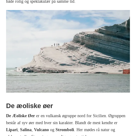
både rolig og spektakulær på samme tid.
De æoliske øer
De Æoliske Øer
er en vulkansk øgruppe nord for Sicilien. Øgruppen
består af syv øer med hver sin karakter. Blandt de mest kendte er
Lipari
,
Salina
,
Vulcano
og
Stromboli
. Her mødes rå natur og