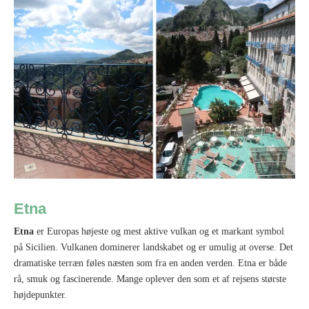
Etna
Etna
er Europas højeste og mest aktive vulkan og et markant symbol
på Sicilien. Vulkanen dominerer landskabet og er umulig at overse. Det
dramatiske terræn føles næsten som fra en anden verden. Etna er både
rå, smuk og fascinerende. Mange oplever den som et af rejsens største
højdepunkter.