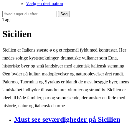
Vælg en destination
Søg
Tag:
Sicilien
Sicilien er Italiens største ø og et rejsemål fyldt med kontraster. Her
mødes solrige kyststrækninger, dramatiske vulkaner som Etna,
historiske byer og små landsbyer med autentisk italiensk stemning.
Øen byder på kultur, madoplevelser og naturoplevelser året rundt.
Palermo, Taormina og Syrakus er blandt de mest besøgte byer, mens
landskabet indbyder til vandreture, vinruter og strandliv. Sicilien er
ideel til både familier, par og solorejsende, der ønsker en ferie med
historie, natur og italiensk charme.
Must see seværdigheder på Sicilien