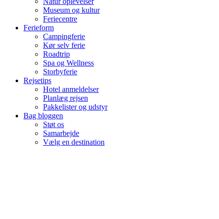
Natur oplevelser
Museum og kultur
Feriecentre
Ferieform
Campingferie
Kør selv ferie
Roadtrip
Spa og Wellness
Storbyferie
Rejsetips
Hotel anmeldelser
Planlæg rejsen
Pakkelister og udstyr
Bag bloggen
Støt os
Samarbejde
Vælg en destination