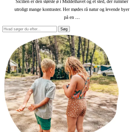
Sicilien er den største ø i Middelhavet og et sted, der rummer
utroligt mange kontraster. Her mødes rå natur og levende byer
på en …