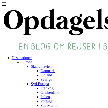
Destinationer
Europa
Skandinavien
Danmark
Finland
Sverige
Syd Europa
Frankrig
Grækenland
Italien
Portugal
San Marino