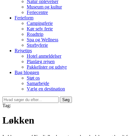
Natur oplevelser
Museum og kultur
Feriecentre
Ferieform
Campingferie
Kør selv ferie
Roadtrip
Spa og Wellness
Storbyferie
Rejsetips
Hotel anmeldelser
Planlæg rejsen
Pakkelister og udstyr
Bag bloggen
Støt os
Samarbejde
Vælg en destination
Søg
Tag:
Løkken