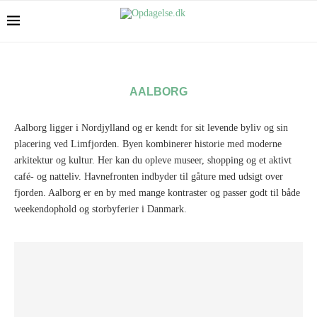
AALBORG
Aalborg ligger i Nordjylland og er kendt for sit levende byliv og sin
placering ved Limfjorden. Byen kombinerer historie med moderne
arkitektur og kultur. Her kan du opleve museer, shopping og et aktivt
café- og natteliv. Havnefronten indbyder til gåture med udsigt over
fjorden. Aalborg er en by med mange kontraster og passer godt til både
weekendophold og storbyferier i Danmark.