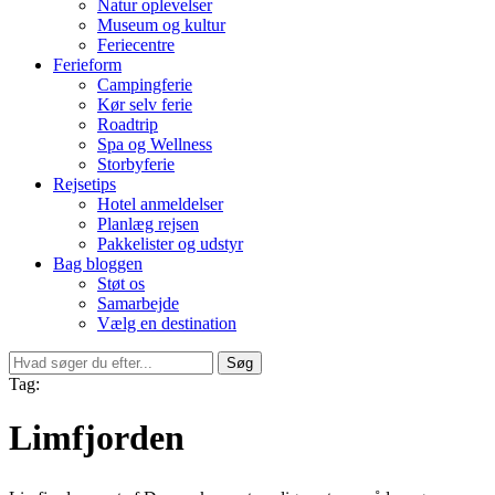
Natur oplevelser
Museum og kultur
Feriecentre
Ferieform
Campingferie
Kør selv ferie
Roadtrip
Spa og Wellness
Storbyferie
Rejsetips
Hotel anmeldelser
Planlæg rejsen
Pakkelister og udstyr
Bag bloggen
Støt os
Samarbejde
Vælg en destination
Søg
Tag:
Limfjorden