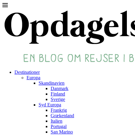
Destinationer
Europa
Skandinavien
Danmark
Finland
Sverige
Syd Europa
Frankrig
Grækenland
Italien
Portugal
San Marino