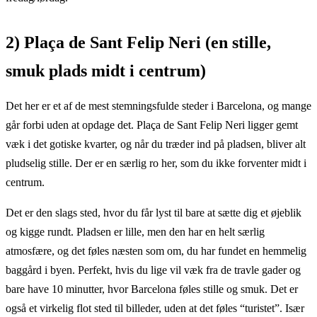
2) Plaça de Sant Felip Neri (en stille,
smuk plads midt i centrum)
Det her er et af de mest stemningsfulde steder i Barcelona, og mange
går forbi uden at opdage det. Plaça de Sant Felip Neri ligger gemt
væk i det gotiske kvarter, og når du træder ind på pladsen, bliver alt
pludselig stille. Der er en særlig ro her, som du ikke forventer midt i
centrum.
Det er den slags sted, hvor du får lyst til bare at sætte dig et øjeblik
og kigge rundt. Pladsen er lille, men den har en helt særlig
atmosfære, og det føles næsten som om, du har fundet en hemmelig
baggård i byen. Perfekt, hvis du lige vil væk fra de travle gader og
bare have 10 minutter, hvor Barcelona føles stille og smuk. Det er
også et virkelig flot sted til billeder, uden at det føles “turistet”. Især