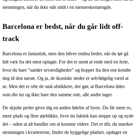
stemningen, når du ikke står midt i en menneskemængde.
Barcelona er bedst, når du går lidt off-
track
Barcelona er fantastisk, men den bliver endnu bedre, når du tør gå
lidt væk fra det mest oplagte. For det er nemt at ende med en ferie,
hvor du bare “samler seværdigheder” og hopper fra den ene kendte
ting til den næste. Og ja, de ikoniske steder er selvfølgelig værd at
se. Men det er ofte de små afstikkere, der gør, at Barcelona føles
som
din
tur og ikke bare den samme rute, alle andre tager.
De skjulte perler giver dig en anden følelse af byen. Du får mere ro,
mere plads og flere øjeblikke, hvor du faktisk kan stoppe op og nyde
det – uden at alt handler om at komme videre. Det er dér, du mærker
stemningen i kvartererne, finder de hyggelige pladser, opdager en