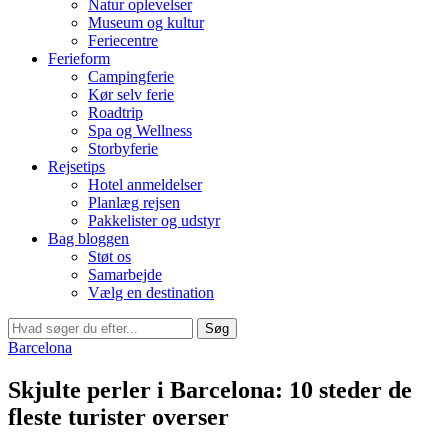
Natur oplevelser
Museum og kultur
Feriecentre
Ferieform
Campingferie
Kør selv ferie
Roadtrip
Spa og Wellness
Storbyferie
Rejsetips
Hotel anmeldelser
Planlæg rejsen
Pakkelister og udstyr
Bag bloggen
Støt os
Samarbejde
Vælg en destination
Søg
Barcelona
Skjulte perler i Barcelona: 10 steder de
fleste turister overser