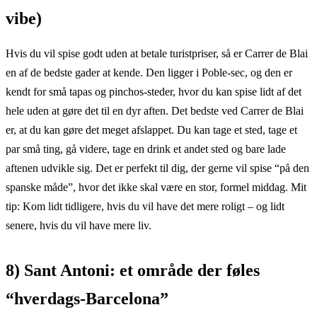
vibe)
Hvis du vil spise godt uden at betale turistpriser, så er Carrer de Blai
en af de bedste gader at kende. Den ligger i Poble-sec, og den er
kendt for små tapas og pinchos-steder, hvor du kan spise lidt af det
hele uden at gøre det til en dyr aften. Det bedste ved Carrer de Blai
er, at du kan gøre det meget afslappet. Du kan tage et sted, tage et
par små ting, gå videre, tage en drink et andet sted og bare lade
aftenen udvikle sig. Det er perfekt til dig, der gerne vil spise “på den
spanske måde”, hvor det ikke skal være en stor, formel middag. Mit
tip: Kom lidt tidligere, hvis du vil have det mere roligt – og lidt
senere, hvis du vil have mere liv.
8) Sant Antoni: et område der føles
“hverdags-Barcelona”