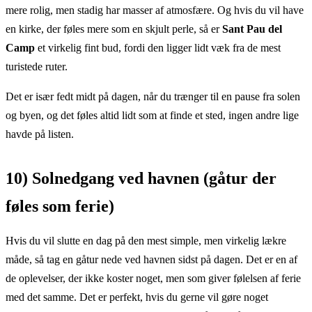
mere rolig, men stadig har masser af atmosfære. Og hvis du vil have
en kirke, der føles mere som en skjult perle, så er
Sant Pau del
Camp
et virkelig fint bud, fordi den ligger lidt væk fra de mest
turistede ruter.
Det er især fedt midt på dagen, når du trænger til en pause fra solen
og byen, og det føles altid lidt som at finde et sted, ingen andre lige
havde på listen.
10) Solnedgang ved havnen (gåtur der
føles som ferie)
Hvis du vil slutte en dag på den mest simple, men virkelig lækre
måde, så tag en gåtur nede ved havnen sidst på dagen. Det er en af
de oplevelser, der ikke koster noget, men som giver følelsen af ferie
med det samme. Det er perfekt, hvis du gerne vil gøre noget