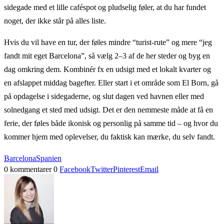
sidegade med et lille caféspot og pludselig føler, at du har fundet
noget, der ikke står på alles liste.
Hvis du vil have en tur, der føles mindre “turist-rute” og mere “jeg
fandt mit eget Barcelona”, så vælg 2–3 af de her steder og byg en
dag omkring dem. Kombinér fx en udsigt med et lokalt kvarter og
en afslappet middag bagefter. Eller start i et område som El Born, gå
på opdagelse i sidegaderne, og slut dagen ved havnen eller med
solnedgang et sted med udsigt. Det er den nemmeste måde at få en
ferie, der føles både ikonisk og personlig på samme tid – og hvor du
kommer hjem med oplevelser, du faktisk kan mærke, du selv fandt.
Barcelona
Spanien
0 kommentarer
0
Facebook
Twitter
Pinterest
Email