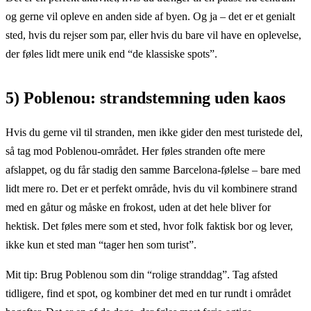
og gerne vil opleve en anden side af byen. Og ja – det er et genialt
sted, hvis du rejser som par, eller hvis du bare vil have en oplevelse,
der føles lidt mere unik end “de klassiske spots”.
5) Poblenou: strandstemning uden kaos
Hvis du gerne vil til stranden, men ikke gider den mest turistede del,
så tag mod Poblenou-området. Her føles stranden ofte mere
afslappet, og du får stadig den samme Barcelona-følelse – bare med
lidt mere ro. Det er et perfekt område, hvis du vil kombinere strand
med en gåtur og måske en frokost, uden at det hele bliver for
hektisk. Det føles mere som et sted, hvor folk faktisk bor og lever,
ikke kun et sted man “tager hen som turist”.
Mit tip: Brug Poblenou som din “rolige stranddag”. Tag afsted
tidligere, find et spot, og kombiner det med en tur rundt i området