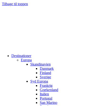
Tilbage til toppen
Destinationer
Europa
Skandinavien
Danmark
Finland
Sverige
Syd Europa
Frankrig
Grækenland
Italien
Portugal
San Marino