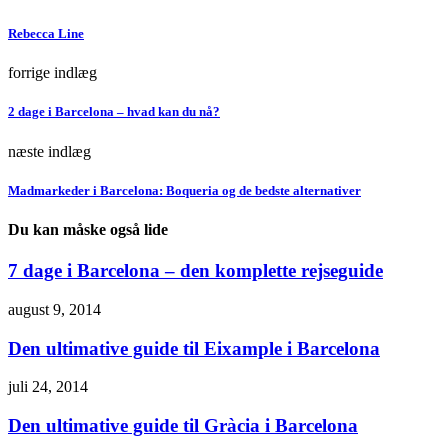
Rebecca Line
forrige indlæg
2 dage i Barcelona – hvad kan du nå?
næste indlæg
Madmarkeder i Barcelona: Boqueria og de bedste alternativer
Du kan måske også lide
7 dage i Barcelona – den komplette rejseguide
august 9, 2014
Den ultimative guide til Eixample i Barcelona
juli 24, 2014
Den ultimative guide til Gràcia i Barcelona