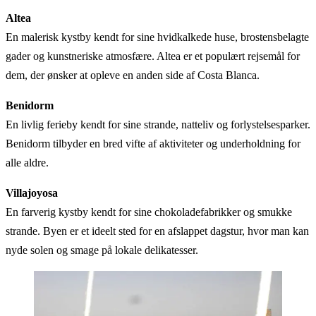
Altea
En malerisk kystby kendt for sine hvidkalkede huse, brostensbelagte
gader og kunstneriske atmosfære. Altea er et populært rejsemål for
dem, der ønsker at opleve en anden side af Costa Blanca.
Benidorm
En livlig ferieby kendt for sine strande, natteliv og forlystelsesparker.
Benidorm tilbyder en bred vifte af aktiviteter og underholdning for
alle aldre.
Villajoyosa
En farverig kystby kendt for sine chokoladefabrikker og smukke
strande. Byen er et ideelt sted for en afslappet dagstur, hvor man kan
nyde solen og smage på lokale delikatesser.