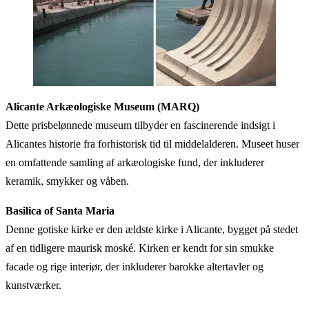
Alicante Arkæologiske Museum (MARQ)
Dette prisbelønnede museum tilbyder en fascinerende indsigt i
Alicantes historie fra forhistorisk tid til middelalderen. Museet huser
en omfattende samling af arkæologiske fund, der inkluderer
keramik, smykker og våben.
Basilica of Santa Maria
Denne gotiske kirke er den ældste kirke i Alicante, bygget på stedet
af en tidligere maurisk moské. Kirken er kendt for sin smukke
facade og rige interiør, der inkluderer barokke altertavler og
kunstværker.