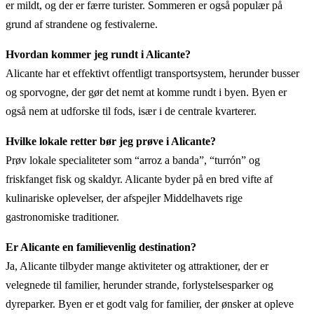
er mildt, og der er færre turister. Sommeren er også populær på
grund af strandene og festivalerne.
Hvordan kommer jeg rundt i Alicante?
Alicante har et effektivt offentligt transportsystem, herunder busser
og sporvogne, der gør det nemt at komme rundt i byen. Byen er
også nem at udforske til fods, især i de centrale kvarterer.
Hvilke lokale retter bør jeg prøve i Alicante?
Prøv lokale specialiteter som “arroz a banda”, “turrón” og
friskfanget fisk og skaldyr. Alicante byder på en bred vifte af
kulinariske oplevelser, der afspejler Middelhavets rige
gastronomiske traditioner.
Er Alicante en familievenlig destination?
Ja, Alicante tilbyder mange aktiviteter og attraktioner, der er
velegnede til familier, herunder strande, forlystelsesparker og
dyreparker. Byen er et godt valg for familier, der ønsker at opleve