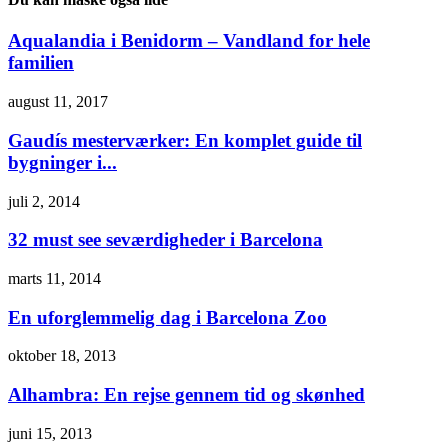
Aqualandia i Benidorm – Vandland for hele
familien
august 11, 2017
Gaudís mesterværker: En komplet guide til
bygninger i...
juli 2, 2014
32 must see seværdigheder i Barcelona
marts 11, 2014
En uforglemmelig dag i Barcelona Zoo
oktober 18, 2013
Alhambra: En rejse gennem tid og skønhed
juni 15, 2013