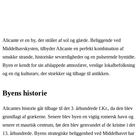
Alicante er en by, der stråler af sol og glæde. Beliggende ved
Middelhavskysten, tilbyder Alicante en perfekt kombination af
smukke strande, historiske seværdigheder og en pulserende bymidte.
Byen er kendt for sin afslappede atmosfære, venlige lokalbefolkning
og en rig kulturarv, der strækker sig tilbage til antikken.
Byens historie
Alicantes historie går tilbage til det 3. århundrede f.Kr., da den blev
grundlagt af grækerne. Senere blev byen en vigtig romersk havn og
senere et maurisk centrum, før den blev genvundet af de kristne i det
13. århundrede. Byens strategiske beliggenhed ved Middelhavet har