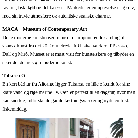
råvarer, fisk, kød og delikatesser. Markedet er en oplevelse i sig selv,
med sin travle atmosfære og autentiske spanske charme.
MACA – Museum of Contemporary Art
Dette moderne kunstmuseum huser en imponerende samling af
spansk kunst fra det 20. århundrede, inklusive værker af Picasso,
Dalí og Miró. Museet er et must-visit for kunstelskere og tilbyder en
spændende indsigt i moderne kunst.
Tabarca Ø
En kort bådtur fra Alicante ligger Tabarca, en lille ø kendt for sine
klare vand og rige marine liv. Øen er perfekt til en dagstur, hvor man
kan snorkle, udforske de gamle fæstningsværker og nyde en frisk
fiskemiddag.