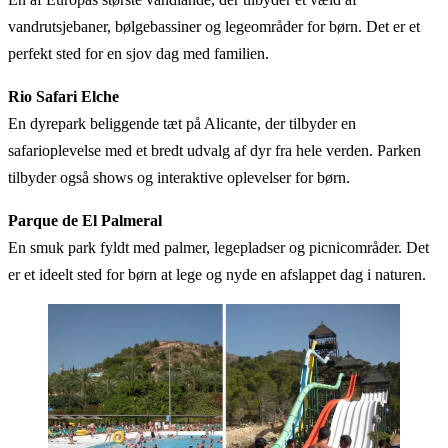
vandrutsjebaner, bølgebassiner og legeområder for børn. Det er et
perfekt sted for en sjov dag med familien.
Rio Safari Elche
En dyrepark beliggende tæt på Alicante, der tilbyder en
safarioplevelse med et bredt udvalg af dyr fra hele verden. Parken
tilbyder også shows og interaktive oplevelser for børn.
Parque de El Palmeral
En smuk park fyldt med palmer, legepladser og picnicområder. Det
er et ideelt sted for børn at lege og nyde en afslappet dag i naturen.