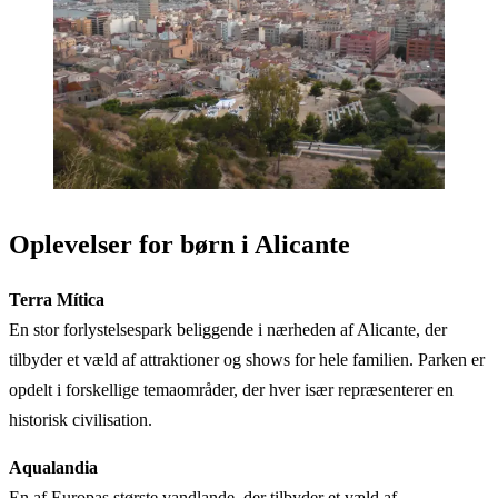
Oplevelser for børn i Alicante
Terra Mítica
En stor forlystelsespark beliggende i nærheden af Alicante, der
tilbyder et væld af attraktioner og shows for hele familien. Parken er
opdelt i forskellige temaområder, der hver især repræsenterer en
historisk civilisation.
Aqualandia
En af Europas største vandlande, der tilbyder et væld af