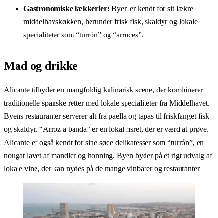
Gastronomiske lækkerier:
Byen er kendt for sit lækre
middelhavskøkken, herunder frisk fisk, skaldyr og lokale
specialiteter som “turrón” og “arroces”.
Mad og drikke
Alicante tilbyder en mangfoldig kulinarisk scene, der kombinerer
traditionelle spanske retter med lokale specialiteter fra Middelhavet.
Byens restauranter serverer alt fra paella og tapas til friskfanget fisk
og skaldyr. “Arroz a banda” er en lokal risret, der er værd at prøve.
Alicante er også kendt for sine søde delikatesser som “turrón”, en
nougat lavet af mandler og honning. Byen byder på et rigt udvalg af
lokale vine, der kan nydes på de mange vinbarer og restauranter.