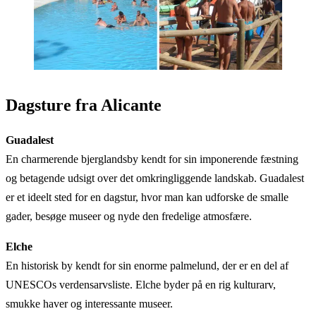
Dagsture fra Alicante
Guadalest
En charmerende bjerglandsby kendt for sin imponerende fæstning
og betagende udsigt over det omkringliggende landskab. Guadalest
er et ideelt sted for en dagstur, hvor man kan udforske de smalle
gader, besøge museer og nyde den fredelige atmosfære.
Elche
En historisk by kendt for sin enorme palmelund, der er en del af
UNESCOs verdensarvsliste. Elche byder på en rig kulturarv,
smukke haver og interessante museer.