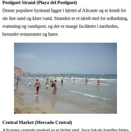
Postiguet Strand (Playa del Postiguet)
Denne populære bystrand ligger i hjertet af Alicante og er kendt for
sin fine sand og klare vand. Stranden er et ideelt sted for solbadning,
svømning og vandsport, og der er mange faciliteter i nærheden,
herunder restauranter og barer.
Central Market (Mercado Central)
Alicantes centrale marked er et livligt sted, hvor lokale handler friske