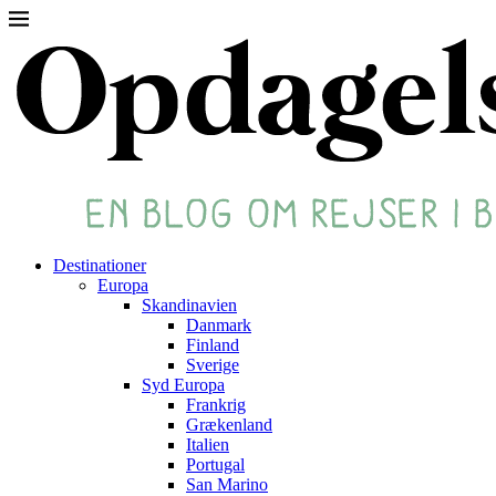
Destinationer
Europa
Skandinavien
Danmark
Finland
Sverige
Syd Europa
Frankrig
Grækenland
Italien
Portugal
San Marino