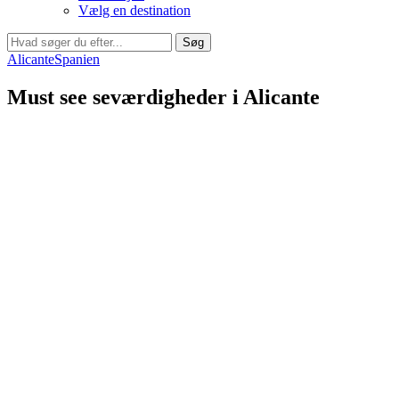
Vælg en destination
Søg
Alicante
Spanien
Must see seværdigheder i Alicante