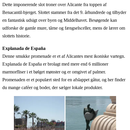
Dette imponerende slot troner over Alicante fra toppen af
Benacantil-bjerget. Slottet stammer fra det 9. århundrede og tilbyder
en fantastisk udsigt over byen og Middelhavet. Besøgende kan
udforske de gamle mure, tårne og fængselsceller, mens de lærer om
slottets historie.
Explanada de España
Denne smukke promenade er et af Alicantes mest ikoniske vartegn.
Explanada de España er brolagt med mere end 6 millioner
marmorfliser i et bølget mønster og er omgivet af palmer.
Promenaden er et populært sted for en afslappet gåtur, og her finder
du mange caféer og boder, der sælger lokale produkter.