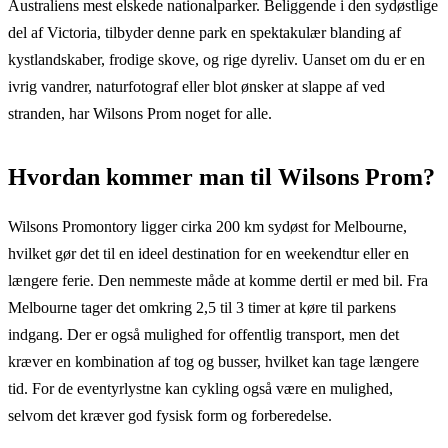
Australiens mest elskede nationalparker. Beliggende i den sydøstlige
del af Victoria, tilbyder denne park en spektakulær blanding af
kystlandskaber, frodige skove, og rige dyreliv. Uanset om du er en
ivrig vandrer, naturfotograf eller blot ønsker at slappe af ved
stranden, har Wilsons Prom noget for alle.
Hvordan kommer man til Wilsons Prom?
Wilsons Promontory ligger cirka 200 km sydøst for Melbourne,
hvilket gør det til en ideel destination for en weekendtur eller en
længere ferie. Den nemmeste måde at komme dertil er med bil. Fra
Melbourne tager det omkring 2,5 til 3 timer at køre til parkens
indgang. Der er også mulighed for offentlig transport, men det
kræver en kombination af tog og busser, hvilket kan tage længere
tid. For de eventyrlystne kan cykling også være en mulighed,
selvom det kræver god fysisk form og forberedelse.