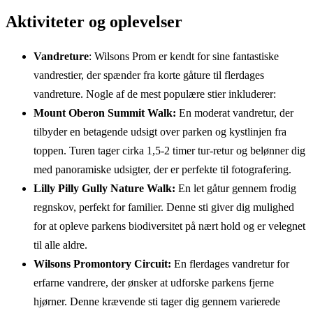
Aktiviteter og oplevelser
Vandreture
: Wilsons Prom er kendt for sine fantastiske
vandrestier, der spænder fra korte gåture til flerdages
vandreture. Nogle af de mest populære stier inkluderer:
Mount Oberon Summit Walk:
En moderat vandretur, der
tilbyder en betagende udsigt over parken og kystlinjen fra
toppen. Turen tager cirka 1,5-2 timer tur-retur og belønner dig
med panoramiske udsigter, der er perfekte til fotografering.
Lilly Pilly Gully Nature Walk:
En let gåtur gennem frodig
regnskov, perfekt for familier. Denne sti giver dig mulighed
for at opleve parkens biodiversitet på nært hold og er velegnet
til alle aldre.
Wilsons Promontory Circuit:
En flerdages vandretur for
erfarne vandrere, der ønsker at udforske parkens fjerne
hjørner. Denne krævende sti tager dig gennem varierede