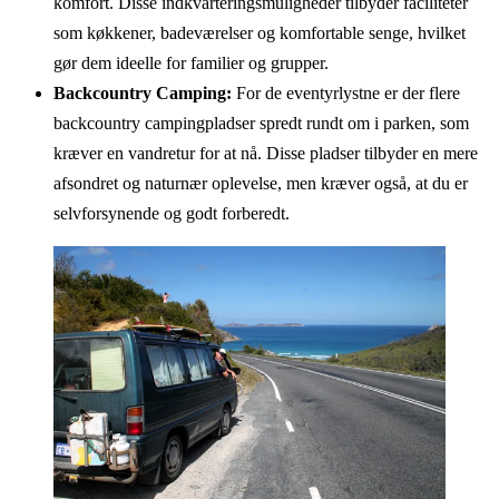
komfort. Disse indkvarteringsmuligheder tilbyder faciliteter
som køkkener, badeværelser og komfortable senge, hvilket
gør dem ideelle for familier og grupper.
Backcountry Camping:
For de eventyrlystne er der flere
backcountry campingpladser spredt rundt om i parken, som
kræver en vandretur for at nå. Disse pladser tilbyder en mere
afsondret og naturnær oplevelse, men kræver også, at du er
selvforsynende og godt forberedt.