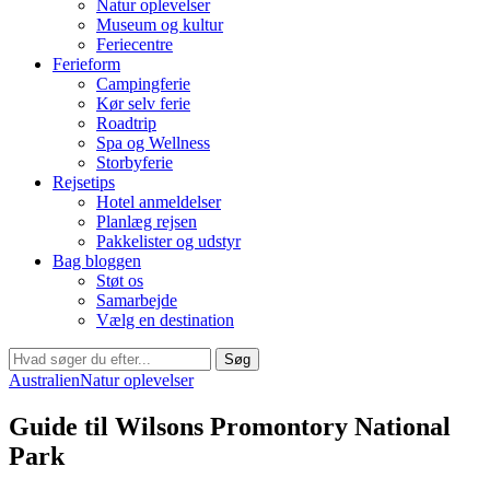
Natur oplevelser
Museum og kultur
Feriecentre
Ferieform
Campingferie
Kør selv ferie
Roadtrip
Spa og Wellness
Storbyferie
Rejsetips
Hotel anmeldelser
Planlæg rejsen
Pakkelister og udstyr
Bag bloggen
Støt os
Samarbejde
Vælg en destination
Søg
Australien
Natur oplevelser
Guide til Wilsons Promontory National
Park