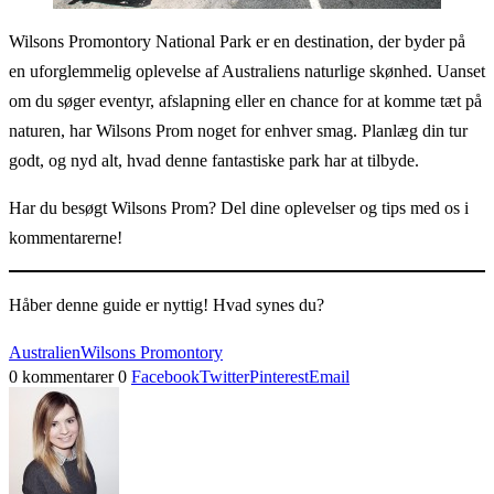
Wilsons Promontory National Park er en destination, der byder på
en uforglemmelig oplevelse af Australiens naturlige skønhed. Uanset
om du søger eventyr, afslapning eller en chance for at komme tæt på
naturen, har Wilsons Prom noget for enhver smag. Planlæg din tur
godt, og nyd alt, hvad denne fantastiske park har at tilbyde.
Har du besøgt Wilsons Prom? Del dine oplevelser og tips med os i
kommentarerne!
Håber denne guide er nyttig! Hvad synes du?
Australien
Wilsons Promontory
0 kommentarer
0
Facebook
Twitter
Pinterest
Email