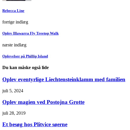
Rebecca Line
forrige indlæg
Oplev Illawarra Fly Treetop Walk
næste indlæg
Oplevelser på Phillip Island
Du kan måske også lide
Oplev eventyrlige Liechtensteinklamm med familien
juli 5, 2024
Oplev magien ved Postojna Grotte
juli 28, 2019
Et besøg hos Plitvice søerne