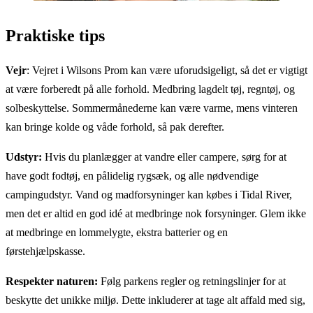
Praktiske tips
Vejr
: Vejret i Wilsons Prom kan være uforudsigeligt, så det er vigtigt
at være forberedt på alle forhold. Medbring lagdelt tøj, regntøj, og
solbeskyttelse. Sommermånederne kan være varme, mens vinteren
kan bringe kolde og våde forhold, så pak derefter.
Udstyr:
Hvis du planlægger at vandre eller campere, sørg for at
have godt fodtøj, en pålidelig rygsæk, og alle nødvendige
campingudstyr. Vand og madforsyninger kan købes i Tidal River,
men det er altid en god idé at medbringe nok forsyninger. Glem ikke
at medbringe en lommelygte, ekstra batterier og en
førstehjælpskasse.
Respekter naturen:
Følg parkens regler og retningslinjer for at
beskytte det unikke miljø. Dette inkluderer at tage alt affald med sig,