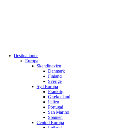
Destinationer
Europa
Skandinavien
Danmark
Finland
Sverige
Syd Europa
Frankrig
Grækenland
Italien
Portugal
San Marino
Spanien
Central Europa
Letland