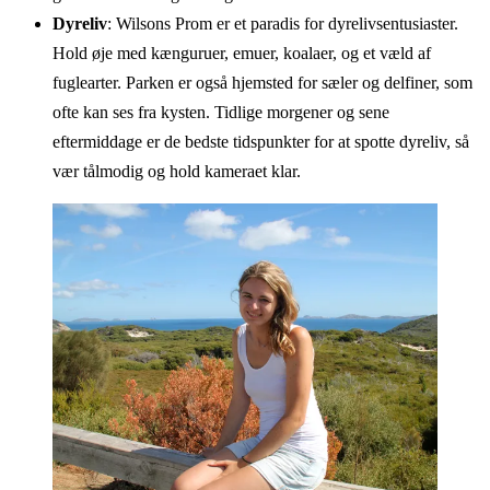
Dyreliv
: Wilsons Prom er et paradis for dyrelivsentusiaster.
Hold øje med kænguruer, emuer, koalaer, og et væld af
fuglearter. Parken er også hjemsted for sæler og delfiner, som
ofte kan ses fra kysten. Tidlige morgener og sene
eftermiddage er de bedste tidspunkter for at spotte dyreliv, så
vær tålmodig og hold kameraet klar.