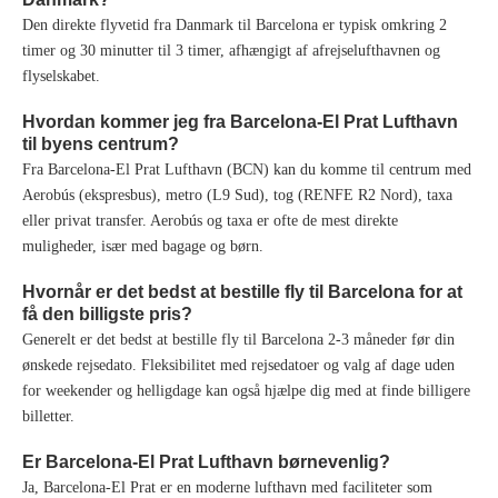
Den direkte flyvetid fra Danmark til Barcelona er typisk omkring 2
timer og 30 minutter til 3 timer, afhængigt af afrejselufthavnen og
flyselskabet.
Hvordan kommer jeg fra Barcelona-El Prat Lufthavn
til byens centrum?
Fra Barcelona-El Prat Lufthavn (BCN) kan du komme til centrum med
Aerobús (ekspresbus), metro (L9 Sud), tog (RENFE R2 Nord), taxa
eller privat transfer. Aerobús og taxa er ofte de mest direkte
muligheder, især med bagage og børn.
Hvornår er det bedst at bestille fly til Barcelona for at
få den billigste pris?
Generelt er det bedst at bestille fly til Barcelona 2-3 måneder før din
ønskede rejsedato. Fleksibilitet med rejsedatoer og valg af dage uden
for weekender og helligdage kan også hjælpe dig med at finde billigere
billetter.
Er Barcelona-El Prat Lufthavn børnevenlig?
Ja, Barcelona-El Prat er en moderne lufthavn med faciliteter som