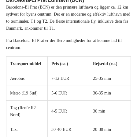
Barcelona-El Prat Lufthavn (BCN)
Barcelona-El Prat (BCN) er den primære lufthavn og ligger ca. 12 km
sydvest for byens centrum. Det er en moderne og effektiv lufthavn med
to terminaler, T1 og T2. De fleste internationale fly, inklusive dem fra
Danmark, ankommer til T1.
Fra Barcelona-El Prat er der flere muligheder for at komme ind til
centrum:
Transportmiddel
Pris (ca.)
Rejsetid (ca.)
Aerobús
7-12 EUR
25-35 min
Metro (L9 Sud)
5-6 EUR
30-35 min
Tog (Renfe R2
4-5 EUR
30 min
Nord)
Taxa
30-40 EUR
20-30 min