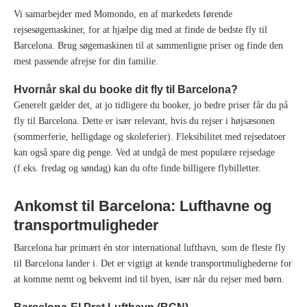
Vi samarbejder med Momondo, en af markedets førende
rejsesøgemaskiner, for at hjælpe dig med at finde de bedste fly til
Barcelona. Brug søgemaskinen til at sammenligne priser og finde den
mest passende afrejse for din familie.
Hvornår skal du booke dit fly til Barcelona?
Generelt gælder det, at jo tidligere du booker, jo bedre priser får du på
fly til Barcelona. Dette er især relevant, hvis du rejser i højsæsonen
(sommerferie, helligdage og skoleferier). Fleksibilitet med rejsedatoer
kan også spare dig penge. Ved at undgå de mest populære rejsedage
(f.eks. fredag og søndag) kan du ofte finde billigere flybilletter.
Ankomst til Barcelona: Lufthavne og
transportmuligheder
Barcelona har primært én stor international lufthavn, som de fleste fly
til Barcelona lander i. Det er vigtigt at kende transportmulighederne for
at komme nemt og bekvemt ind til byen, især når du rejser med børn.