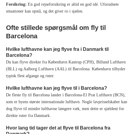
Forsikring:
En god rejseforsikring er altid en god idé. Uforudsete
situationer kan opstå, og det giver ro i sjælen.
Ofte stillede spørgsmål om fly til
Barcelona
Hvilke lufthavne kan jeg flyve fra i Danmark til
Barcelona?
Du kan flyve direkte fra København Kastrup (CPH), Billund Lufthavn
(BLL) og Aalborg Lufthavn (AAL) til Barcelona. København tilbyder
typisk flest afgange og ruter.
Hvilke lufthavne kan jeg flyve til i Barcelona?
De fleste fly til Barcelona lander i Barcelona-El Prat Lufthavn (BCN),
som er byens største internationale lufthavn. Nogle lavprisselskaber kan
dog flyve til mindre lufthavne længere væk, men dette er sjældent for
direkte ruter fra Danmark.
Hvor lang tid tager det at flyve til Barcelona fra
Danmark?