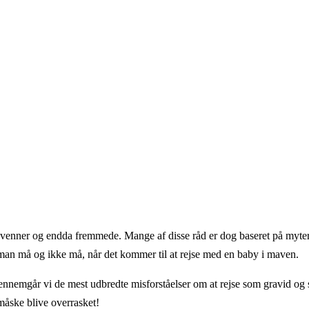
 venner og endda fremmede. Mange af disse råd er dog baseret på myter
man må og ikke må, når det kommer til at rejse med en baby i maven.
ennemgår vi de mest udbredte misforståelser om at rejse som gravid og s
 måske blive overrasket!