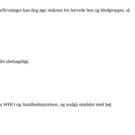
nceflyvninger kan dog øge risikoen for hævede ben og blodpropper, så
et ubehageligt.
er fra WHO og Sundhedsstyrelsen, og undgå områder med høj