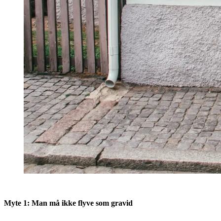
Myte 1: Man må ikke flyve som gravid