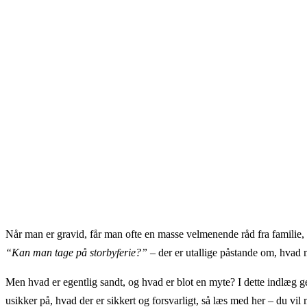
Når man er gravid, får man ofte en masse velmenende råd fra familie,
“Kan man tage på storbyferie?”
– der er utallige påstande om, hvad 
Men hvad er egentlig sandt, og hvad er blot en myte? I dette indlæg g
usikker på, hvad der er sikkert og forsvarligt, så læs med her – du vil