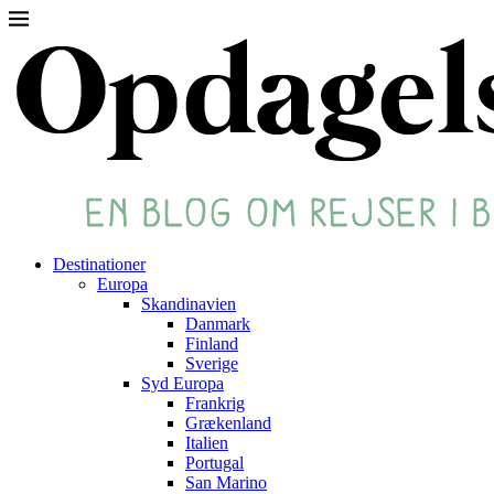
Destinationer
Europa
Skandinavien
Danmark
Finland
Sverige
Syd Europa
Frankrig
Grækenland
Italien
Portugal
San Marino