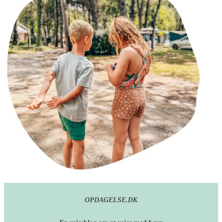
OPDAGELSE.DK