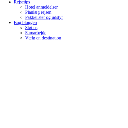
Rejsetips
Hotel anmeldelser
Planlæg rejsen
Pakkelister og udstyr
Bag bloggen
Støt os
Samarbejde
Vælg en destination