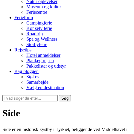
Natur oplevelser
Museum og kultur
Feriecentre
Ferieform
Campingferie
Kør selv ferie
Roadtrip
Spa og Wellness
Storbyferie
Rejsetips
Hotel anmeldelser
Planlæg rejsen
Pakkelister og udstyr
Bag bloggen
Støt os
Samarbejde
Vælg en destination
Søg
Side
Side er en historisk kystby i Tyrkiet, beliggende ved Middelhavet i