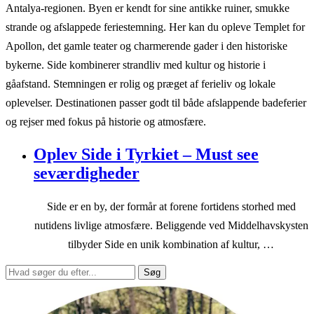
Antalya-regionen. Byen er kendt for sine antikke ruiner, smukke
strande og afslappede feriestemning. Her kan du opleve Templet for
Apollon, det gamle teater og charmerende gader i den historiske
bykerne. Side kombinerer strandliv med kultur og historie i
gåafstand. Stemningen er rolig og præget af ferieliv og lokale
oplevelser. Destinationen passer godt til både afslappende badeferier
og rejser med fokus på historie og atmosfære.
Oplev Side i Tyrkiet – Must see
seværdigheder
Side er en by, der formår at forene fortidens storhed med
nutidens livlige atmosfære. Beliggende ved Middelhavskysten
tilbyder Side en unik kombination af kultur, …