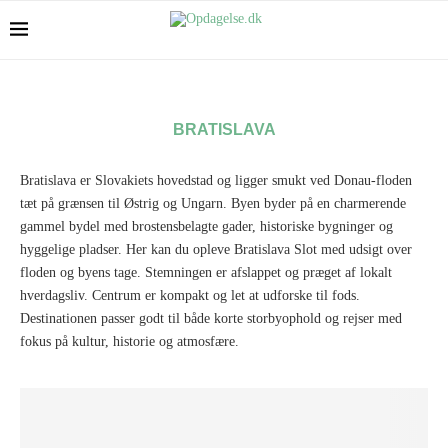
BRATISLAVA
Bratislava er Slovakiets hovedstad og ligger smukt ved Donau-floden
tæt på grænsen til Østrig og Ungarn. Byen byder på en charmerende
gammel bydel med brostensbelagte gader, historiske bygninger og
hyggelige pladser. Her kan du opleve Bratislava Slot med udsigt over
floden og byens tage. Stemningen er afslappet og præget af lokalt
hverdagsliv. Centrum er kompakt og let at udforske til fods.
Destinationen passer godt til både korte storbyophold og rejser med
fokus på kultur, historie og atmosfære.