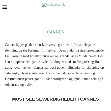
CANNES
Cannes ligger på den franske riviera og er kendt for sin elegante
stemning og sin berømte filmfestival. Byen byder på strandpromenaden
La Croisette med hoteller, butikker og strande langs Middelhavet. Her
kan du opleve den gamle bydel Le Suquet med smalle gader og flot
udsigt over havnen. Cannes har også gode muligheder for shopping og
cafébesøg. Byen kombinerer luksus med afslappet feriestemning.
Destinationen passer godt til både storbyferie og ophold med fokus på
sol, strand og byliv.
MUST SEE SEVÆRDIGHEDER I CANNES