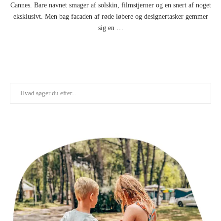
Cannes. Bare navnet smager af solskin, filmstjerner og en snert af noget
eksklusivt. Men bag facaden af røde løbere og designertasker gemmer
sig en …