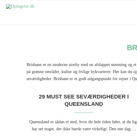
BR
Brisbane er en moderne storby med en afslappet stemning og et 
på grønne områder, kultur og livlige bykvarterer. Her kan du o
seværdigheder. Brisbane er et godt udgangspunkt for rejser i Qu
29 MUST SEE SEVÆRDIGHEDER I
QUEENSLAND
Queensland er sådan et sted, hvor du hele tiden føler, at du lig
har set noget, der ikke burde være virkeligt. Den ene dag …