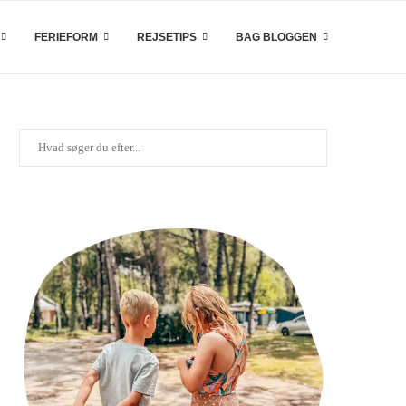
FERIEFORM
REJSETIPS
BAG BLOGGEN