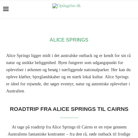
ALICE SPRINGS
Alice Springs ligger midt i det australske outback og er kendt for sin rå
natur og unikke beliggenhed. Byen fungerer som udgangspunkt for
oplevelser i ørkenen og besøg i nærliggende nationalparker. Her kan du
opleve kløfter, bjerglandskaber og en stærk lokal kultur. Alice Springs
er ideel for rejsende, der søger eventyr, natur og autentiske oplevelser i
Australien.
ROADTRIP FRA ALICE SPRINGS TIL CAIRNS
At tage på roadtrip fra Alice Springs til Cairns er en rejse gennem
Australiens fantastiske kontraster – fra den rå, røde outback til frodige