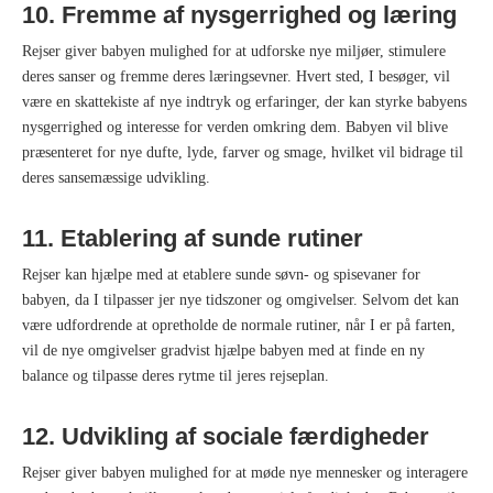
10. Fremme af nysgerrighed og læring
Rejser giver babyen mulighed for at udforske nye miljøer, stimulere
deres sanser og fremme deres læringsevner. Hvert sted, I besøger, vil
være en skattekiste af nye indtryk og erfaringer, der kan styrke babyens
nysgerrighed og interesse for verden omkring dem. Babyen vil blive
præsenteret for nye dufte, lyde, farver og smage, hvilket vil bidrage til
deres sansemæssige udvikling.
11. Etablering af sunde rutiner
Rejser kan hjælpe med at etablere sunde søvn- og spisevaner for
babyen, da I tilpasser jer nye tidszoner og omgivelser. Selvom det kan
være udfordrende at opretholde de normale rutiner, når I er på farten,
vil de nye omgivelser gradvist hjælpe babyen med at finde en ny
balance og tilpasse deres rytme til jeres rejseplan.
12. Udvikling af sociale færdigheder
Rejser giver babyen mulighed for at møde nye mennesker og interagere