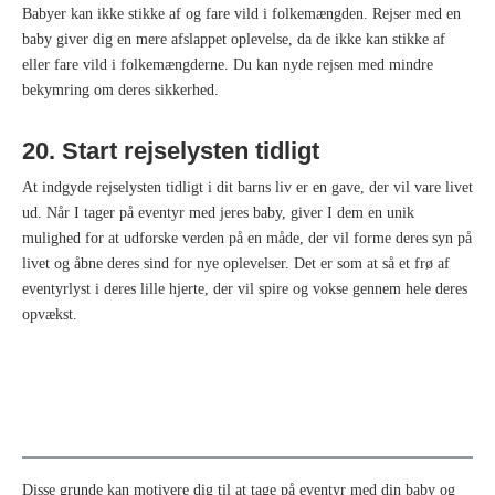
Babyer kan ikke stikke af og fare vild i folkemængden. Rejser med en
baby giver dig en mere afslappet oplevelse, da de ikke kan stikke af
eller fare vild i folkemængderne. Du kan nyde rejsen med mindre
bekymring om deres sikkerhed.
20. Start rejselysten tidligt
At indgyde rejselysten tidligt i dit barns liv er en gave, der vil vare livet
ud. Når I tager på eventyr med jeres baby, giver I dem en unik
mulighed for at udforske verden på en måde, der vil forme deres syn på
livet og åbne deres sind for nye oplevelser. Det er som at så et frø af
eventyrlyst i deres lille hjerte, der vil spire og vokse gennem hele deres
opvækst.
Disse grunde kan motivere dig til at tage på eventyr med din baby og