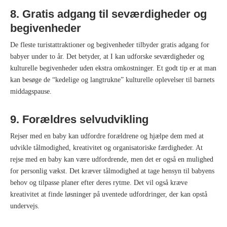
8. Gratis adgang til seværdigheder og
begivenheder
De fleste turistattraktioner og begivenheder tilbyder gratis adgang for
babyer under to år. Det betyder, at I kan udforske seværdigheder og
kulturelle begivenheder uden ekstra omkostninger. Et godt tip er at man
kan besøge de “kedelige og langtrukne” kulturelle oplevelser til barnets
middagspause.
9. Forældres selvudvikling
Rejser med en baby kan udfordre forældrene og hjælpe dem med at
udvikle tålmodighed, kreativitet og organisatoriske færdigheder. At
rejse med en baby kan være udfordrende, men det er også en mulighed
for personlig vækst. Det kræver tålmodighed at tage hensyn til babyens
behov og tilpasse planer efter deres rytme. Det vil også kræve
kreativitet at finde løsninger på uventede udfordringer, der kan opstå
undervejs.