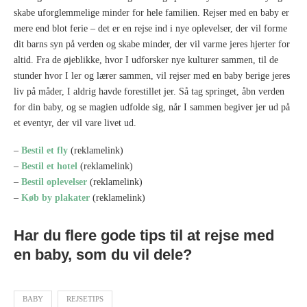
skabe uforglemmelige minder for hele familien. Rejser med en baby er
mere end blot ferie – det er en rejse ind i nye oplevelser, der vil forme
dit barns syn på verden og skabe minder, der vil varme jeres hjerter for
altid. Fra de øjeblikke, hvor I udforsker nye kulturer sammen, til de
stunder hvor I ler og lærer sammen, vil rejser med en baby berige jeres
liv på måder, I aldrig havde forestillet jer. Så tag springet, åbn verden
for din baby, og se magien udfolde sig, når I sammen begiver jer ud på
et eventyr, der vil vare livet ud.
–
Bestil et fly
(reklamelink)
–
Bestil et hotel
(reklamelink)
–
Bestil oplevelser
(reklamelink)
–
Køb by plakater
(reklamelink)
Har du flere gode tips til at rejse med
en baby, som du vil dele?
BABY
REJSETIPS