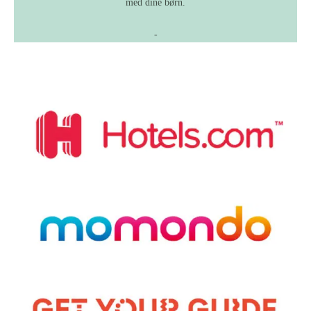
med dine børn.
-