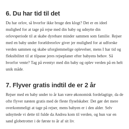
6. Du har tid til det
Du har orlov, så hvorfor ikke bruge den klogt? Det er en ideel
mulighed for at tage på rejse med din baby og udnytte din
orlovsperiode til at skabe dyrebare minder sammen som familie. Rejser
med en baby under forældreorlov giver jer mulighed for at udforske
verden sammen og skabe uforglemmelige oplevelser, mens I har tid og
fleksibilitet til at tilpasse jeres rejseplaner efter babyens behov. Så
hvorfor vente? Tag på eventyr med din baby og oplev verden på en helt
unik måde.
7. Flyver gratis indtil de er 2 år
Rejser med en baby under to år kan være økonomisk fordelagtige, da de
ofte flyver næsten gratis med de fleste flyselskaber. Det gør det mere
overkommeligt at tage på rejser, mens babyen er i den alder. Selv
udnyttede vi dette til fulde da Andrea kom til verden, og hun var en
sand globetrotter i de første to år af sit liv.