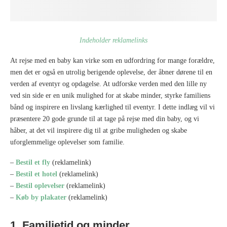
Indeholder reklamelinks
At rejse med en baby kan virke som en udfordring for mange forældre,
men det er også en utrolig berigende oplevelse, der åbner dørene til en
verden af eventyr og opdagelse. At udforske verden med den lille ny
ved sin side er en unik mulighed for at skabe minder, styrke familiens
bånd og inspirere en livslang kærlighed til eventyr. I dette indlæg vil vi
præsentere 20 gode grunde til at tage på rejse med din baby, og vi
håber, at det vil inspirere dig til at gribe muligheden og skabe
uforglemmelige oplevelser som familie.
–
Bestil et fly
(reklamelink)
–
Bestil et hotel
(reklamelink)
–
Bestil oplevelser
(reklamelink)
–
Køb by plakater
(reklamelink)
1. Familietid og minder