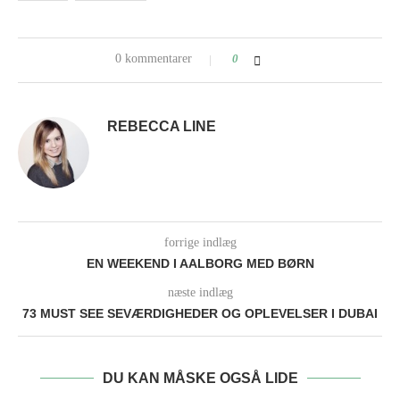
0 kommentarer
0
REBECCA LINE
forrige indlæg
EN WEEKEND I AALBORG MED BØRN
næste indlæg
73 MUST SEE SEVÆRDIGHEDER OG OPLEVELSER I DUBAI
DU KAN MÅSKE OGSÅ LIDE