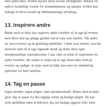
med andre børn, hvilket styrker deres sociale færdigheder. Babyen vil
opleve forskellige former for kommunikation og samspil, hvilket kan
bidrage til deres sociale og følelsesmæssige udvikling.
13. Inspirere andre
Rejser med en baby kan inspirere andre forældre til at tage på eventyr
med deres små og opdage glæden ved at rejse som familie. Når andre
ser jeres eventyr og de glædelige øjeblikke, I deler som familie, kan det
motivere dem til at tage lignende skridt og skabe deres egne
uforglemmelige rejseoplevelser. I kan være en kilde til inspiration for
andre forældre, der måske er usikre på at tage deres baby med på
eventyr og opdage, at rejser med en baby kan være en vidunderlig
oplevelse for hele familien.
14. Tag en pause
Ingen ærinder, ingen pligter, intet opvaskearbejde. Rejser med en baby
giver dig en pause fra den daglige rutine og huslige pligter. Du kan
nyde øjeblikket uden at bekymre dig om huslige opgaver eller lister.