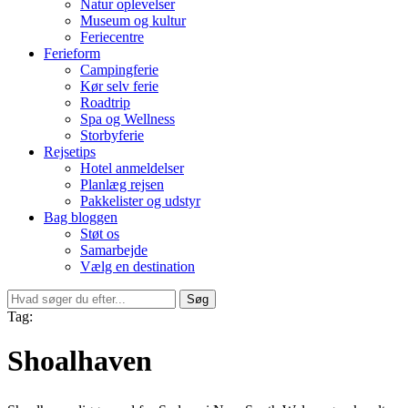
Natur oplevelser
Museum og kultur
Feriecentre
Ferieform
Campingferie
Kør selv ferie
Roadtrip
Spa og Wellness
Storbyferie
Rejsetips
Hotel anmeldelser
Planlæg rejsen
Pakkelister og udstyr
Bag bloggen
Støt os
Samarbejde
Vælg en destination
Søg
Tag:
Shoalhaven