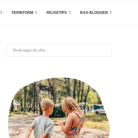
FERIEFORM
REJSETIPS
BAG BLOGGEN