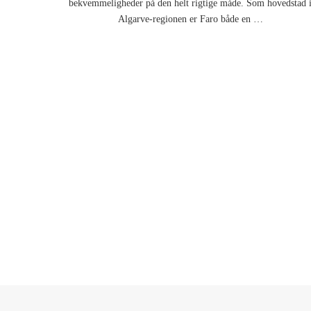
bekvemmeligheder på den helt rigtige måde. Som hovedstad 
Algarve-regionen er Faro både en …