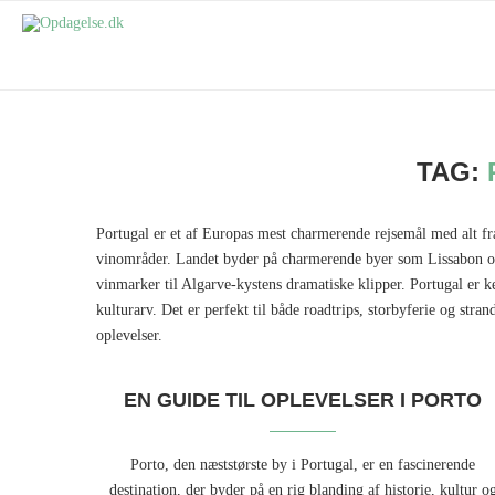
TAG:
Portugal er et af Europas mest charmerende rejsemål med alt fra
vinområder. Landet byder på charmerende byer som Lissabon og 
vinmarker til Algarve-kystens dramatiske klipper. Portugal er k
kulturarv. Det er perfekt til både roadtrips, storbyferie og stra
oplevelser.
EN GUIDE TIL OPLEVELSER I PORTO
Porto, den næststørste by i Portugal, er en fascinerende
destination, der byder på en rig blanding af historie, kultur o