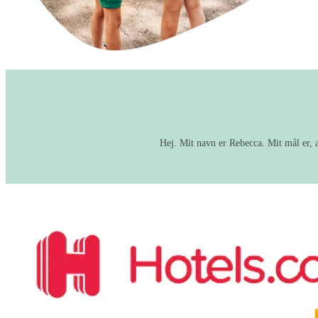
Hej. Mit navn er Rebecca. Mit mål er, 