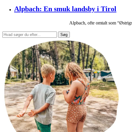
Alpbach: En smuk landsby i Tirol
Alpbach, ofte omtalt som “Østrigs