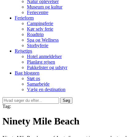
Natur oplevelser
Museum og kultur
Feriecentre
Ferieform
Campingferie
Kør selv ferie
Roadtrip
Spa og Wellness
Storbyferie
Rejsetips
Hotel anmeldelser
Planlæg rejsen
Pakkelister og udstyr
Bag bloggen
Støt os
Samarbejde
Vælg en destination
Søg
Tag:
Ninety Mile Beach