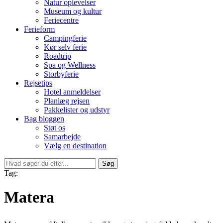
Natur oplevelser
Museum og kultur
Feriecentre
Ferieform
Campingferie
Kør selv ferie
Roadtrip
Spa og Wellness
Storbyferie
Rejsetips
Hotel anmeldelser
Planlæg rejsen
Pakkelister og udstyr
Bag bloggen
Støt os
Samarbejde
Vælg en destination
Søg
Tag:
Matera