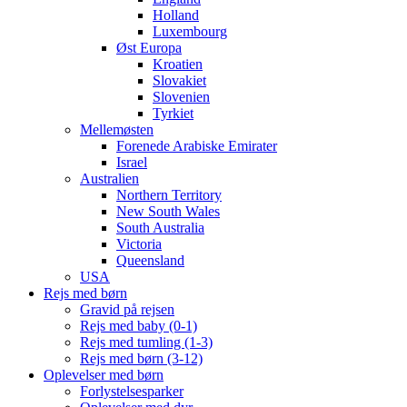
Holland
Luxembourg
Øst Europa
Kroatien
Slovakiet
Slovenien
Tyrkiet
Mellemøsten
Forenede Arabiske Emirater
Israel
Australien
Northern Territory
New South Wales
South Australia
Victoria
Queensland
USA
Rejs med børn
Gravid på rejsen
Rejs med baby (0-1)
Rejs med tumling (1-3)
Rejs med børn (3-12)
Oplevelser med børn
Forlystelsesparker