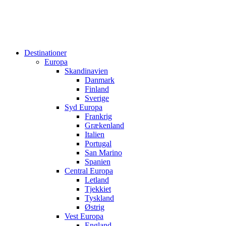
Destinationer
Europa
Skandinavien
Danmark
Finland
Sverige
Syd Europa
Frankrig
Grækenland
Italien
Portugal
San Marino
Spanien
Central Europa
Letland
Tjekkiet
Tyskland
Østrig
Vest Europa
England