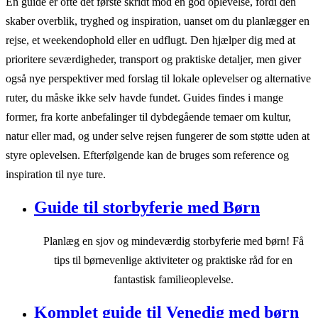
En guide er ofte det første skridt mod en god oplevelse, fordi den
skaber overblik, tryghed og inspiration, uanset om du planlægger en
rejse, et weekendophold eller en udflugt. Den hjælper dig med at
prioritere seværdigheder, transport og praktiske detaljer, men giver
også nye perspektiver med forslag til lokale oplevelser og alternative
ruter, du måske ikke selv havde fundet. Guides findes i mange
former, fra korte anbefalinger til dybdegående temaer om kultur,
natur eller mad, og under selve rejsen fungerer de som støtte uden at
styre oplevelsen. Efterfølgende kan de bruges som reference og
inspiration til nye ture.
Guide til storbyferie med Børn
Planlæg en sjov og mindeværdig storbyferie med børn! Få
tips til børnevenlige aktiviteter og praktiske råd for en
fantastisk familieoplevelse.
Komplet guide til Venedig med børn