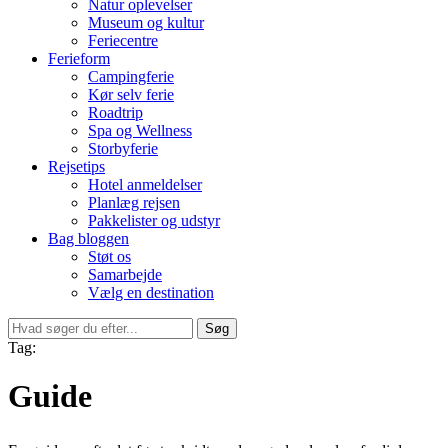
Natur oplevelser
Museum og kultur
Feriecentre
Ferieform
Campingferie
Kør selv ferie
Roadtrip
Spa og Wellness
Storbyferie
Rejsetips
Hotel anmeldelser
Planlæg rejsen
Pakkelister og udstyr
Bag bloggen
Støt os
Samarbejde
Vælg en destination
Søg
Tag:
Guide