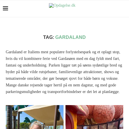
TAG:
GARDALAND
Gardaland er Italiens mest populære forlystelsespark og et oplagt stop,
hvis du vil kombinere ferie ved Gardasøen med en dag fyldt med fart,
fantasi og underholdning. Parken ligger tæt på søens sydøstlige bred og
byder på både vilde rutsjebaner, familievenlige attraktioner, shows og
tematiserede områder, der gør besøget sjovt for både børn og voksne.
Mange danske rejsende tager hertil på en nem dagstur, og med gode
parkeringsmuligheder og transportforbindelser er det let at planlægge.