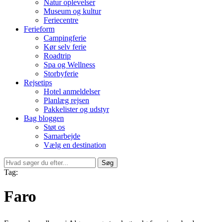
Natur oplevelser
Museum og kultur
Feriecentre
Ferieform
Campingferie
Kør selv ferie
Roadtrip
Spa og Wellness
Storbyferie
Rejsetips
Hotel anmeldelser
Planlæg rejsen
Pakkelister og udstyr
Bag bloggen
Støt os
Samarbejde
Vælg en destination
Søg
Tag:
Faro